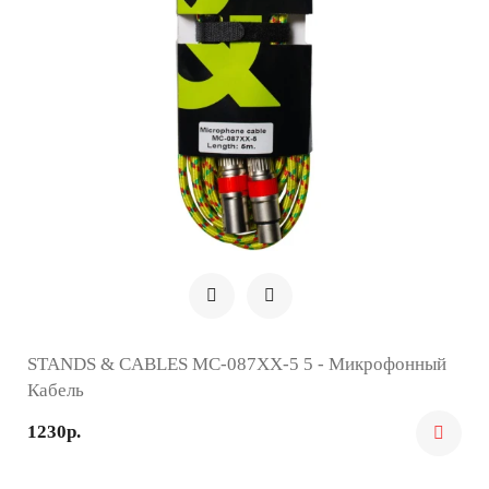
STANDS & CABLES MC-087XX-5 5 - Микрофонный
Кабель
1230р.