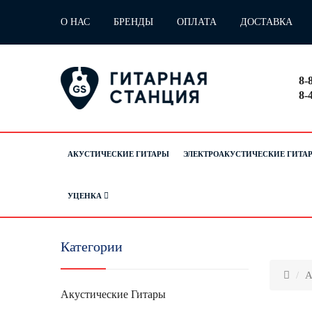
О НАС
БРЕНДЫ
ОПЛАТА
ДОСТАВКА
8-
8-
АКУСТИЧЕСКИЕ ГИТАРЫ
ЭЛЕКТРОАКУСТИЧЕСКИЕ ГИТА
УЦЕНКА
Категории
А
Акустические Гитары