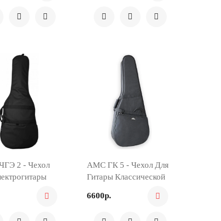
ЧГЭ 2 - Чехол
AMC ГК 5 - Чехол Для
лектрогитары
Гитары Классической
6600р.