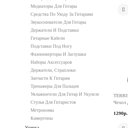
Медиаторы Для Гитары
Средства По Уходу За Гитарами
Звукосниматели Для Гитары
Держатели И Подставки
Гитарные Кабели
Подставки Под Ногу
Фазоинверторы И Заглушки
Наборы Аксессуаров
Держатели, Страплоки
Запчасти К Гитарам
Тренажеры Для Пальцев
Увлажнители Для Гитар И Укулеле
TERRI
Стулья Для Гитаристов
Чехол 
Класси
Метрономы
1290р.
Камертоны
Уценка