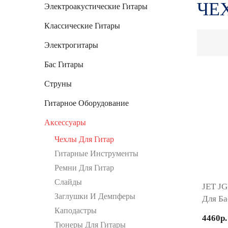
ЧЕ
Электроакустические Гитары
Классические Гитары
Электрогитары
Бас Гитары
Струны
Гитарное Оборудование
Аксессуары
Чехлы Для Гитар
Гитарные Инструменты
Ремни Для Гитар
Слайды
JET JG
Заглушки И Демпферы
Для Ба
Каподастры
4460р.
Тюнеры Для Гитары