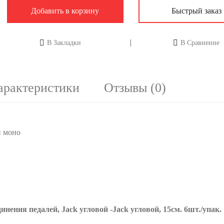
Добавить в корзину
Быстрый заказ
В Закладки
В Сравнение
арактеристики
Отзывы (0)
й моно
ния педалей, Jack угловой -Jack угловой, 15см. 6шт./упак.