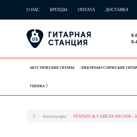
О НАС
БРЕНДЫ
ОПЛАТА
ДОСТАВКА
8-
8-
АКУСТИЧЕСКИЕ ГИТАРЫ
ЭЛЕКТРОАКУСТИЧЕСКИЕ ГИТА
УЦЕНКА
Аксессуары
STANDS & CABLES PAC006 - И