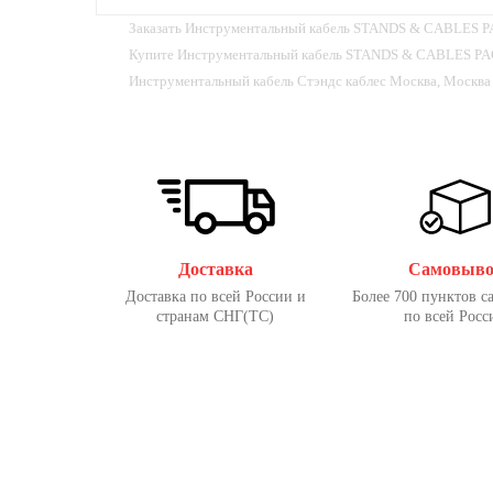
Заказать Инструментальный кабель STANDS & CABLES PAC
Купите Инструментальный кабель STANDS & CABLES PAC0
Инструментальный кабель Стэндс каблес Москва, Москва
Доставка
Самовыво
Доставка по всей России и
Более 700 пунктов с
странам СНГ(ТС)
по всей Росс