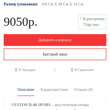
Размер (упаковки):
104 См X 49 См X 14 См
9050р.
В рассрочку
754р./мес
Добавить в корзину
Быстрый заказ
В Закладки
В Сравнение
Описание
Характеристики
Отзывы (0)
VESTON D-40 SP/SBS
– акустическая гитара