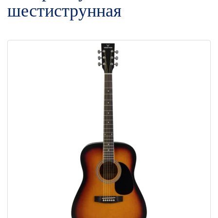
шестиструнная