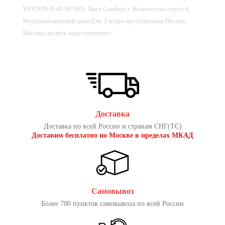
VESTON D-40 SP/SBS. Цвет Санберст, Количество струн 6,
Материал верхней деки Ель. Гитара акустическая Вестон
Москва, купить через интернет
Доставка
Доставка по всей России и странам СНГ(ТС)
Доставим бесплатно по Москве в пределах МКАД
Самовывоз
Более 700 пунктов самовывоза по всей России