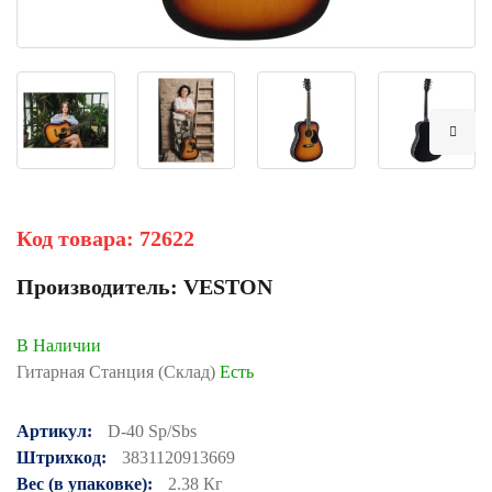
Код товара:
72622
Производитель:
VESTON
В Наличии
Гитарная Станция (Склад)
Есть
Артикул:
D-40 Sp/sbs
Штрихкод:
3831120913669
Вес (в упаковке):
2.38 Кг