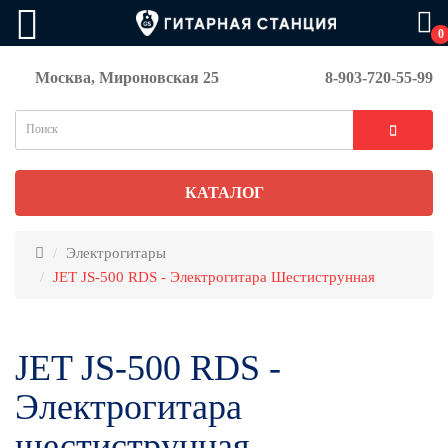
0
Москва, Мироновская 25
8-903-720-55-99
КАТАЛОГ
Электрогитары
JET JS-500 RDS - Электрогитара Шестиструнная
JET JS-500 RDS -
Электрогитара
шестиструнная