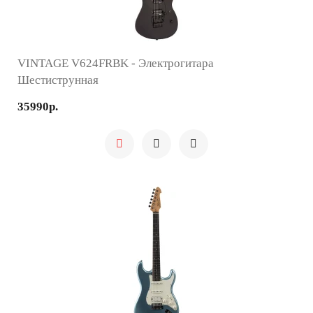
VINTAGE V624FRBK - Электрогитара
Шестиструнная
35990р.