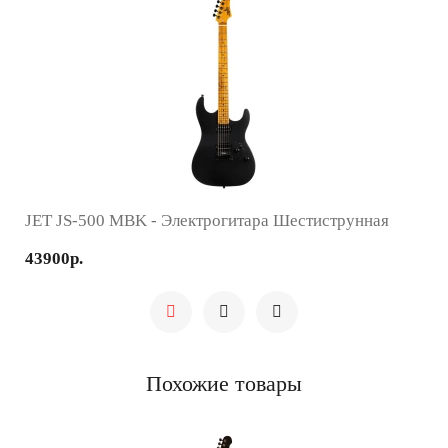
JET JS-500 MBK - Электрогитара Шестиструнная
43900р.
Похожие товары