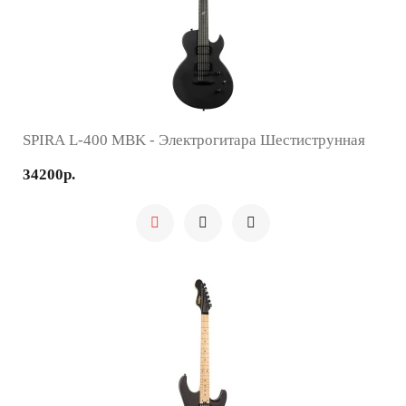
SPIRA L-400 MBK - Электрогитара Шестиструнная
34200р.