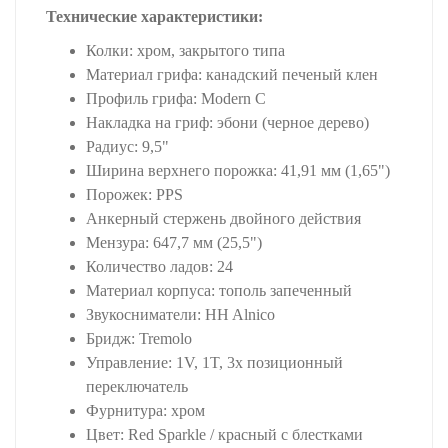
Технические характеристики:
Колки: хром, закрытого типа
Материал грифа: канадский печеный клен
Профиль грифа: Modern C
Накладка на гриф: эбони (черное дерево)
Радиус: 9,5"
Ширина верхнего порожка: 41,91 мм (1,65")
Порожек: PPS
Анкерный стержень двойного действия
Мензура: 647,7 мм (25,5")
Количество ладов: 24
Материал корпуса: тополь запеченный
Звукосниматели: HH Alnico
Бридж: Tremolo
Управление: 1V, 1T, 3х позиционный
переключатель
Фурнитура: хром
Цвет: Red Sparkle / красный с блестками