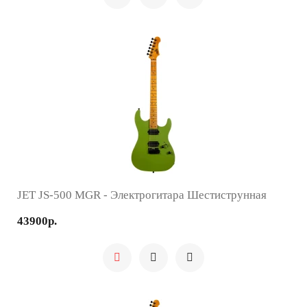
JET JS-500 MGR - Электрогитара Шестиструнная
43900р.