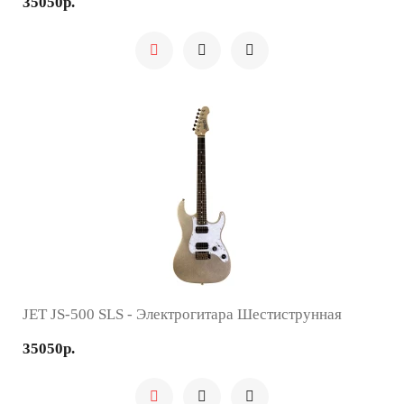
35050р.
JET JS-500 SLS - Электрогитара Шестиструнная
35050р.