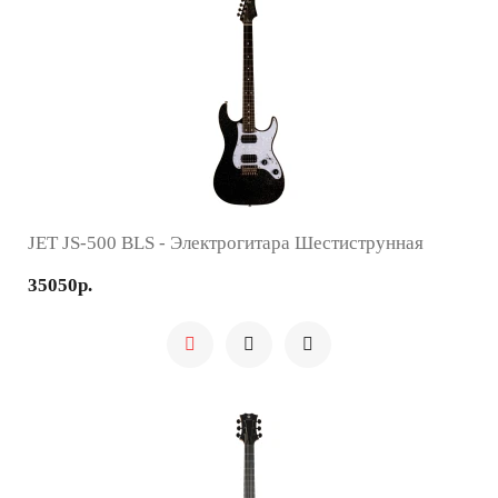
JET JS-500 BLS - Электрогитара Шестиструнная
35050р.