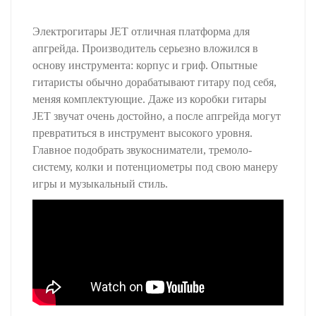
Электрогитары JET отличная платформа для
апгрейда. Производитель серьезно вложился в
основу инструмента: корпус и гриф. Опытные
гитаристы обычно дорабатывают гитару под себя,
меняя комплектующие. Даже из коробки гитары
JET звучат очень достойно, а после апгрейда могут
превратиться в инструмент высокого уровня.
Главное подобрать звукосниматели, тремоло-
систему, колки и потенциометры под свою манеру
игры и музыкальный стиль.