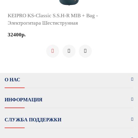
KEIPRO KS-Classic S.S.H-R MIB + Bag -
Электрогитара Шестиструнная
32400р.
О НАС
ИНФОРМАЦИЯ
СЛУЖБА ПОДДЕРЖКИ