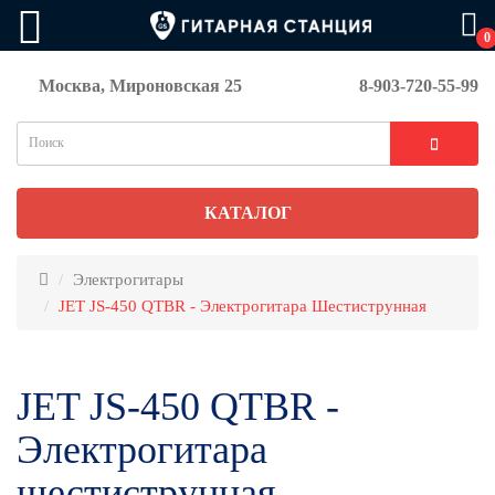
0
Москва, Мироновская 25
8-903-720-55-99
КАТАЛОГ
Электрогитары
JET JS-450 QTBR - Электрогитара Шестиструнная
JET JS-450 QTBR -
Электрогитара
шестиструнная