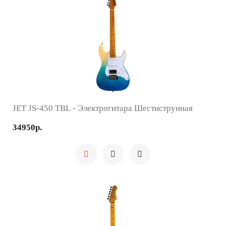
JET JS-450 TBL - Электрогитара Шестиструнная
34950р.