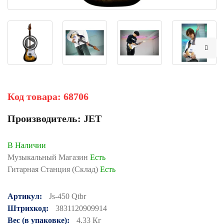
Код товара:
68706
Производитель:
JET
В Наличии
Музыкальный Магазин
Есть
Гитарная Станция (Склад)
Есть
Артикул:
Js-450 Qtbr
Штрихкод:
3831120909914
Вес (в упаковке):
4.33 Кг