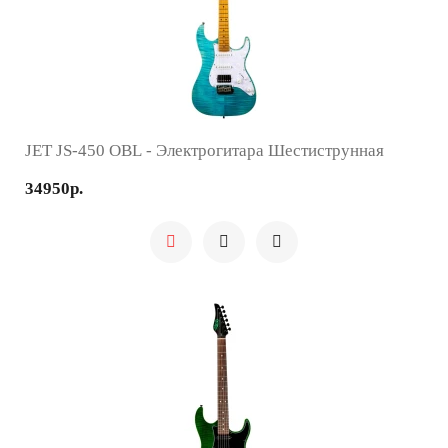
JET JS-450 OBL - Электрогитара Шестиструнная
34950р.