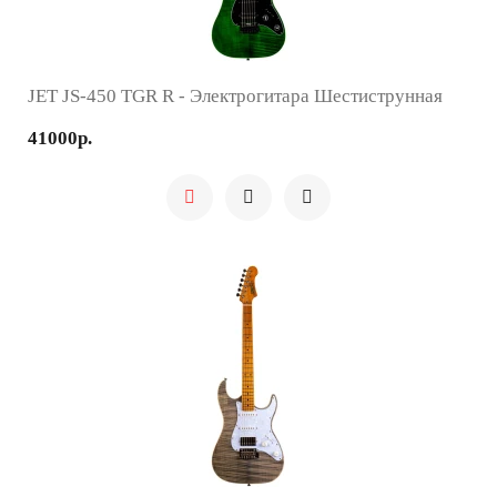
JET JS-450 TGR R - Электрогитара Шестиструнная
41000р.