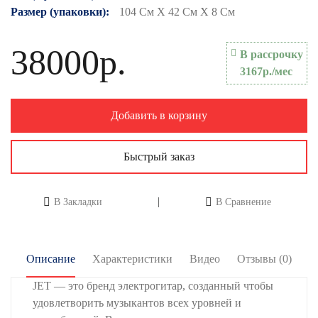
Размер (упаковки):
104 См X 42 См X 8 См
38000р.
В рассрочку
3167р./мес
Добавить в корзину
Быстрый заказ
В Закладки
В Сравнение
Описание
Характеристики
Видео
Отзывы (0)
JET — это бренд электрогитар, созданный чтобы
удовлетворить музыкантов всех уровней и