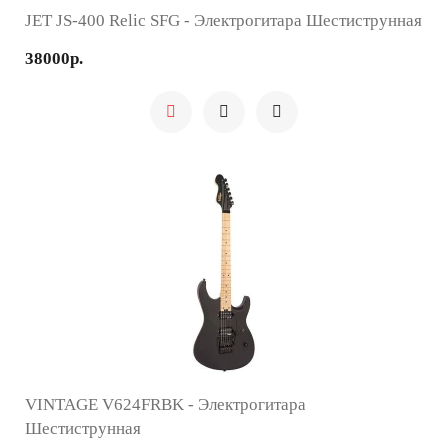
JET JS-400 Relic SFG - Электрогитара Шестиструнная
38000р.
VINTAGE V624FRBK - Электрогитара
Шестиструнная