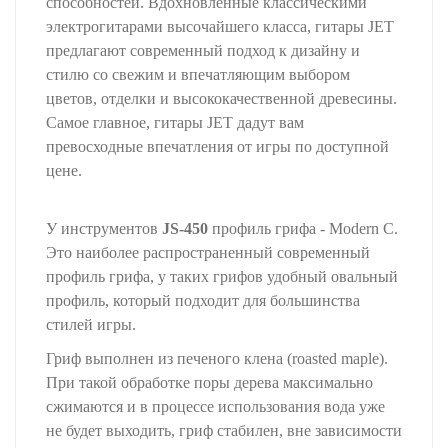
способностей. Вдохновленные классическими
электрогитарами высочайшего класса, гитары JET
предлагают современный подход к дизайну и
стилю со свежим и впечатляющим выбором
цветов, отделки и высококачественной древесины.
Самое главное, гитары JET дадут вам
превосходные впечатления от игры по доступной
цене.
У инструментов
JS-450
профиль грифа - Modern C.
Это наиболее распространенный современный
профиль грифа, у таких грифов удобный овальный
профиль, который подходит для большинства
стилей игры.
Гриф выполнен из печеного клена (roasted maple).
При такой обработке поры дерева максимально
сжимаются и в процессе использования вода уже
не будет выходить, гриф стабилен, вне зависимости