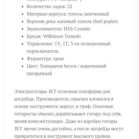
Количество ладов: 22
Материал корпуса: тополь запеченный
Верхняя дека: каповый тополь (burl poplar)
Звукосниматели: HSS Ceramic
Бридж: Wilkinson Tremolo
Управление: 1V, 1T, 5-ти позиционный
переключатель
Фурнитура: хром
Цвет: Transparent brown / коричневый
прозрачный
Электрогитары JET отличная платформа для
апгрейда. Производитель серьезно вложился в
основу инструмента: корпус и гриф. Опытные
гитаристы обычно дорабатывают гитару под себя,
меняя комплектующие. Даже из коробки гитары
JET звучат очень достойно, а после апгрейда могут
превратиться в инструмент высокого уровня.