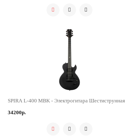
SPIRA L-400 MBK - Электрогитара Шестиструнная
34200р.