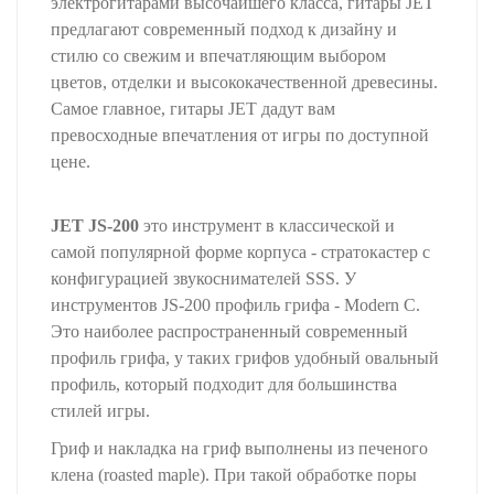
электрогитарами высочайшего класса, гитары JET
предлагают современный подход к дизайну и
стилю со свежим и впечатляющим выбором
цветов, отделки и высококачественной древесины.
Самое главное, гитары JET дадут вам
превосходные впечатления от игры по доступной
цене.
JET JS-200
это инструмент в классической и
самой популярной форме корпуса - cтратокастер с
конфигурацией звукоснимателей SSS. У
инструментов JS-200 профиль грифа - Modern C.
Это наиболее распространенный современный
профиль грифа, у таких грифов удобный овальный
профиль, который подходит для большинства
стилей игры.
Гриф и накладка на гриф выполнены из печеного
клена (roasted maple). При такой обработке поры