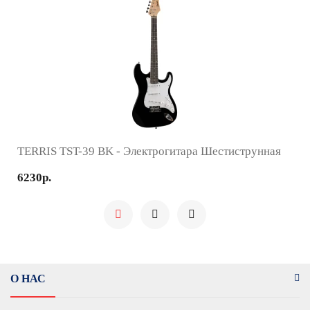
TERRIS TST-39 BK - Электрогитара Шестиструнная
6230р.
О НАС