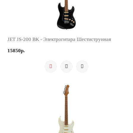
JET JS-200 BK - Электрогитара Шестиструнная
15850р.