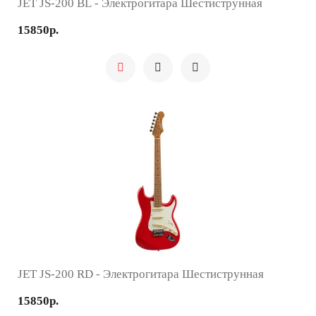
JET JS-200 BL - Электрогитара Шестиструнная
15850р.
JET JS-200 RD - Электрогитара Шестиструнная
15850р.