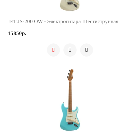
JET JS-200 OW - Электрогитара Шестиструнная
15850р.