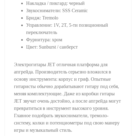
Накладка / пикгард: черный
Звукосниматели: SSS Ceramic
Бридж: Tremolo
Управление: 1V, 2T, 5-ти позиционный
переключатель
Фурнитура: хром
Цвет: Sunburst / санберст
Электрогитары JET отличная платформа для
апгрейда. Производитель серьезно вложился в
основу инструмента: корпус и гриф. Опытные
гитаристы обычно дорабатывают гитару под себя,
меняя комплектующие. Даже из коробки гитары
JET звучат очень достойно, а после апгрейда могут
превратиться в инструмент высокого уровня.
Главное подобрать звукосниматели, тремоло-
систему, колки и потенциометры под свою манеру
игры и музыкальный стиль.