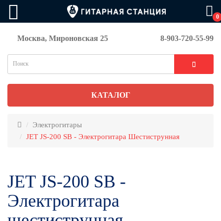
0
Москва, Мироновская 25
8-903-720-55-99
КАТАЛОГ
Электрогитары
JET JS-200 SB - Электрогитара Шестиструнная
JET JS-200 SB -
Электрогитара
шестиструнная