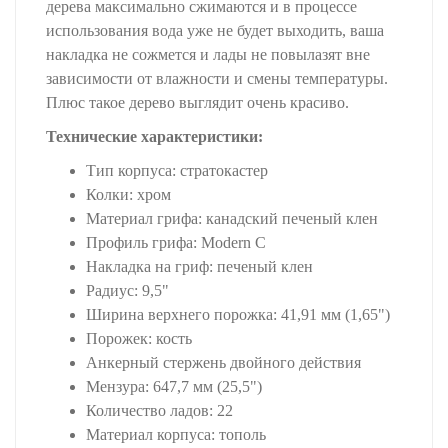
дерева максимально сжимаются и в процессе
использования вода уже не будет выходить, ваша
накладка не сожмется и лады не повылазят вне
зависимости от влажности и смены температуры.
Плюс такое дерево выглядит очень красиво.
Технические характеристики:
Тип корпуса: стратокастер
Колки: хром
Материал грифа: канадский печеный клен
Профиль грифа: Modern C
Накладка на гриф: печеный клен
Радиус: 9,5"
Ширина верхнего порожка: 41,91 мм (1,65")
Порожек: кость
Анкерный стержень двойного действия
Мензура: 647,7 мм (25,5")
Количество ладов: 22
Материал корпуса: тополь