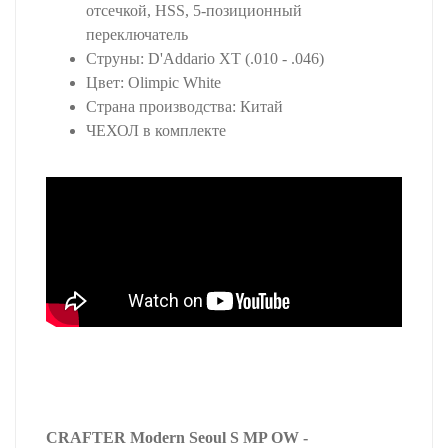
отсечкой, HSS, 5-позиционный
переключатель
Струны: D'Addario XT (.010 - .046)
Цвет: Olimpic White
Страна производства: Китай
ЧЕХОЛ в комплекте
CRAFTER Modern Seoul S MP OW -