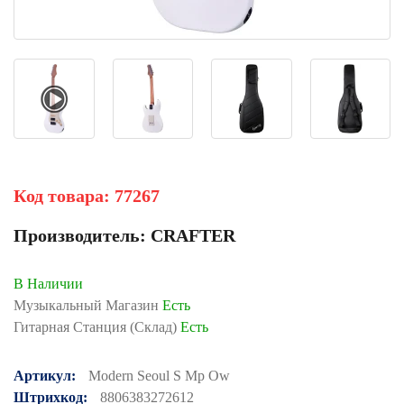
Код товара:
77267
Производитель:
CRAFTER
В Наличии
Музыкальный Магазин
Есть
Гитарная Станция (Склад)
Есть
Артикул:
Modern Seoul S Mp Ow
Штрихкод:
8806383272612