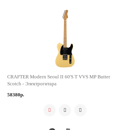
CRAFTER Modern Seoul II 60's T VVS MP Butter
Scotch - Электрогитара
58380р.