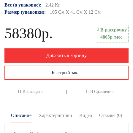
Вес (в упаковке):
2.42 Кг
Размер (упаковки):
105 См X 41 См X 12 См
58380р.
В рассрочку
4865р./мес
Добавить в корзину
Быстрый заказ
В Закладки
В Сравнение
Описание
Характеристики
Видео
Отзывы (0)