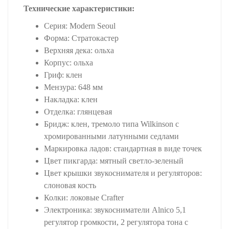
Технические характеристики:
Серия: Modern Seoul
Форма: Стратокастер
Верхняя дека: ольха
Корпус: ольха
Гриф: клен
Мензура: 648 мм
Накладка: клен
Отделка: глянцевая
Бридж: клен, тремоло типа Wilkinson с
хромированными латунными седлами
Маркировка ладов: стандартная в виде точек
Цвет пикгарда: мятный светло-зеленый
Цвет крышки звукоснимателя и регуляторов:
слоновая кость
Колки: локовые Crafter
Электроника: звукосниматели Alnico 5,1
регулятор громкости, 2 регулятора тона с