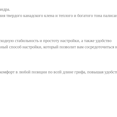
андра.
ия твердого канадского клена и теплого и богатого тона палиса
ходную стабильность и простоту настройки, а также удобство
ный способ настройки, который позволит вам сосредоточиться 
комфорт в любой позиции по всей длине грифа, повышая удобст