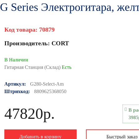
 Series Электрогитара, желт
Код товара:
70879
Производитель:
CORT
В Наличии
Гитарная Станция (Склад)
Есть
Артикул:
G280-Select-Am
Штрихкод:
8809625368050
47820р.
В ра
3985
Добавить в корзину
Быстрый заказ