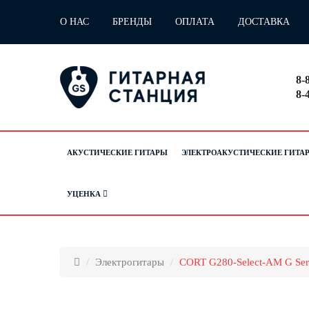
О НАС
БРЕНДЫ
ОПЛАТА
ДОСТАВКА
8-
8-
АКУСТИЧЕСКИЕ ГИТАРЫ
ЭЛЕКТРОАКУСТИЧЕСКИЕ ГИТА
УЦЕНКА
Электрогитары
CORT G280-Select-AM G Seri