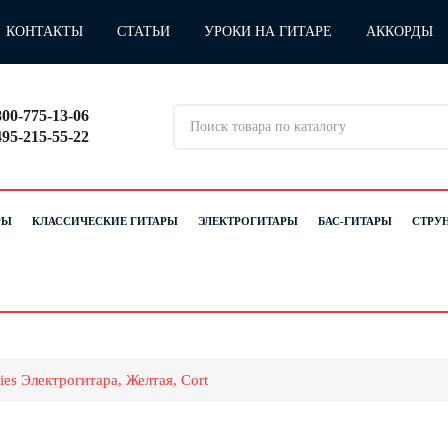
КОНТАКТЫ
СТАТЬИ
УРОКИ НА ГИТАРЕ
АККОРДЫ
800-775-13-06
495-215-55-22
РЫ
КЛАССИЧЕСКИЕ ГИТАРЫ
ЭЛЕКТРОГИТАРЫ
БАС-ГИТАРЫ
СТРУ
es Электрогитара, Желтая, Cort