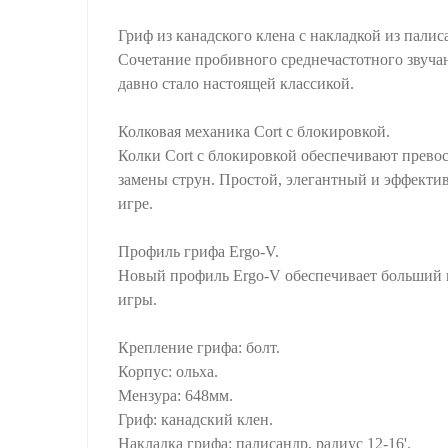
Гриф из канадского клена с накладкой из палис
Сочетание пробивного среднечастотного звучан
давно стало настоящей классикой.
Колковая механика Cort с блокировкой.
Колки Cort с блокировкой обеспечивают превос
замены струн. Простой, элегантный и эффектив
игре.
Профиль грифа Ergo-V.
Новый профиль Ergo-V обеспечивает больший 
игры.
Крепление грифа: болт.
Корпус: ольха.
Мензура: 648мм.
Гриф: канадский клен.
Накладка грифа: палисандр, радиус 12-16'.