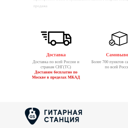
продажа
Доставка
Самовыво
Доставка по всей России и
Более 700 пунктов с
странам СНГ(ТС)
по всей Росс
Доставим бесплатно по
Москве в пределах МКАД