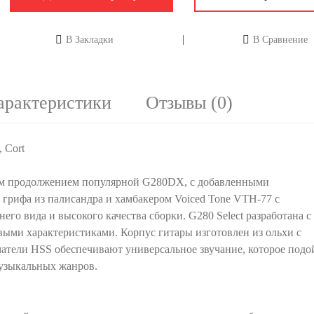
В Закладки
В Сравнение
арактеристики
Отзывы (0)
 Cort
ным продолжением популярной G280DX, с добавленными
 грифа из палисандра и хамбакером Voiced Tone VTH-77 с
го вида и высокого качества сборки. G280 Select разработана с
ыми характеристиками. Корпус гитары изготовлен из ольхи с
матели HSS обеспечивают универсальное звучание, которое подо
музыкальных жанров.