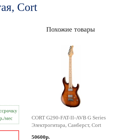
ая, Cort
Похожие товары
ссрочку
CORT G290-FAT-II-AVB G Series
р./мес
Электрогитара, Санберст, Cort
50600р.