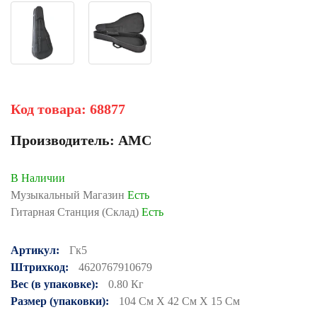
Код товара:
68877
Производитель:
AMC
В Наличии
Музыкальный Магазин
Есть
Гитарная Станция (Склад)
Есть
Артикул:
Гк5
Штрихкод:
4620767910679
Вес (в упаковке):
0.80 Кг
Размер (упаковки):
104 См X 42 См X 15 См