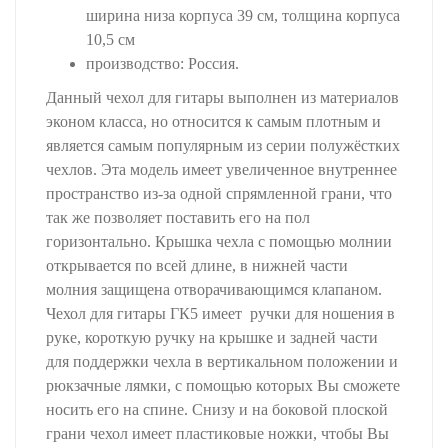
ширина низа корпуса 39 см, толщина корпуса
10,5 см
производство: Россия.
Данный чехол для гитары выполнен из материалов
эконом класса, но относится к самым плотным и
является самым популярным из серии полужёстких
чехлов. Эта модель имеет увеличенное внутреннее
пространство из-за одной спрямленной грани, что
так же позволяет поставить его на пол
горизонтально. Крышка чехла с помощью молнии
открывается по всей длине, в нижней части
молния защищена отворачивающимся клапаном.
Чехол для гитары ГК5 имеет ручки для ношения в
руке, короткую ручку на крышке и задней части
для поддержки чехла в вертикальном положении и
рюкзачные лямки, с помощью которых Вы сможете
носить его на спине. Снизу и на боковой плоской
грани чехол имеет пластиковые ножки, чтобы Вы