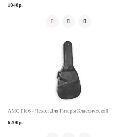
1040р.
AMC ГК 6 - Чехол Для Гитары Классической
6200р.