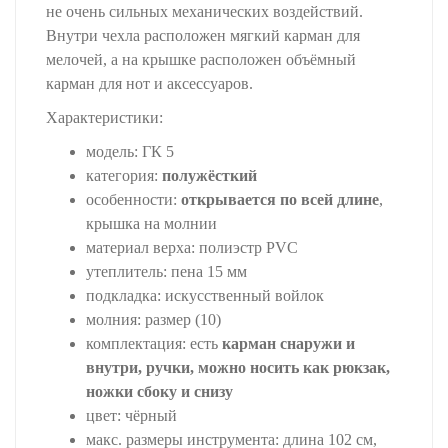
не очень сильных механических воздействий.
Внутри чехла расположен мягкий карман для
мелочей, а на крышке расположен объёмный
карман для нот и аксессуаров.
Характеристики:
модель: ГК 5
категория:
полужёсткий
особенности:
открывается по всей длине
,
крышка на молнии
материал верха: полиэстр PVC
утеплитель: пена 15 мм
подкладка: искусственный войлок
молния: размер (10)
комплектация: есть
карман снаружи и
внутри, ручки, можно носить как рюкзак,
ножки сбоку и снизу
цвет: чёрный
макс. размеры инструмента: длина 102 см,