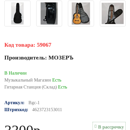
Код товара:
59067
Производитель:
МОЗЕРЪ
В Наличии
Музыкальный Магазин
Есть
Гитарная Станция (Склад)
Есть
Артикул:
Bgc-1
Штрихкод:
4623723153011
В рассрочку