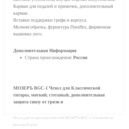
Карман для педалей и примочек, дополнительный
карман.
Вставки поддержки грифа и корпуса.
Молния обратка, фурнитура Duraflex, фирменная
вышивка лого.
Дополнительная Информация
Страна происхождения:
Россия
МОЗЕРЪ BGC-1 Чехол для Классической
гитары, мягкий, стеганый, дополнительная
защита снизу от грязи и
Чехол для гитары классической МОЗЕРЪ BGC-1 в наличии по
выгодной цене