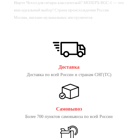
Ищете Чехол для гитары классической? МОЗЕРЪ BGC-1 — это
ваш идеальный выбор! Страна происхождения Россия.
Москва, магазин музыкальных инструментов
Доставка
Доставка по всей России и странам СНГ(ТС)
Самовывоз
Более 700 пунктов самовывоза по всей России