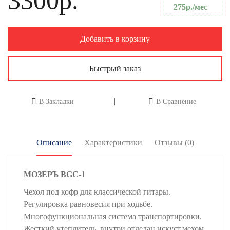
3300р.
275р./мес
Добавить в корзину
Быстрый заказ
В Закладки
В Сравнение
Описание
Характеристики
Отзывы (0)
МОЗЕРЪ BGC-1
Чехол под кофр для классической гитары.
Регулировка равновесия при ходьбе.
Многофункциональная система транспортировки.
Жесткий утеплитель, внутри отделан искуст.мехом.