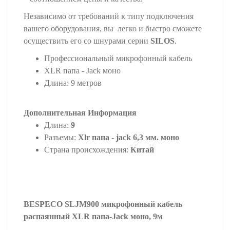
Независимо от требований к типу подключения
вашего оборудования, вы легко и быстро сможете
осуществить его со шнурами серии
SILOS
.
Профессиональный микрофонный кабель
XLR папа - Jack моно
Длина: 9 метров
Дополнительная Информация
Длина:
9
Разъемы:
Xlr папа - jack 6,3 мм. моно
Страна происхождения:
Китай
BESPECO SLJM900 микрофонный кабель
распаянный XLR папа-Jack моно, 9м