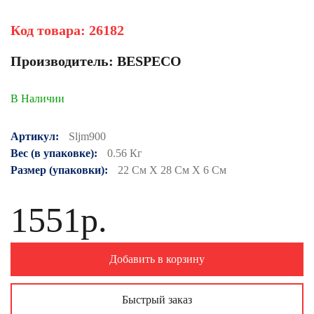
Код товара:
26182
Производитель:
BESPECO
В Наличии
Артикул:
Sljm900
Вес (в упаковке):
0.56 Кг
Размер (упаковки):
22 См X 28 См X 6 См
1551р.
Добавить в корзину
Быстрый заказ