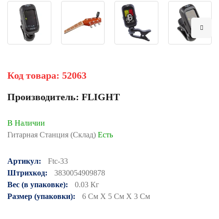
Код товара:
52063
Производитель:
FLIGHT
В Наличии
Гитарная Станция (Склад)
Есть
Артикул:
Ftc-33
Штрихкод:
3830054909878
Вес (в упаковке):
0.03 Кг
Размер (упаковки):
6 См X 5 См X 3 См