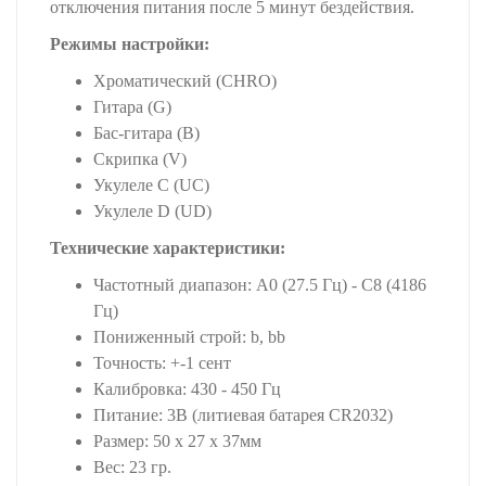
отключения питания после 5 минут бездействия.
Режимы настройки:
Хроматический (CHRO)
Гитара (G)
Бас-гитара (B)
Скрипка (V)
Укулеле C (UC)
Укулеле D (UD)
Технические характеристики:
Частотный диапазон: A0 (27.5 Гц) - C8 (4186
Гц)
Пониженный строй: b, bb
Точность: +-1 сент
Калибровка: 430 - 450 Гц
Питание: 3В (литиевая батарея CR2032)
Размер: 50 х 27 х 37мм
Вес: 23 гр.