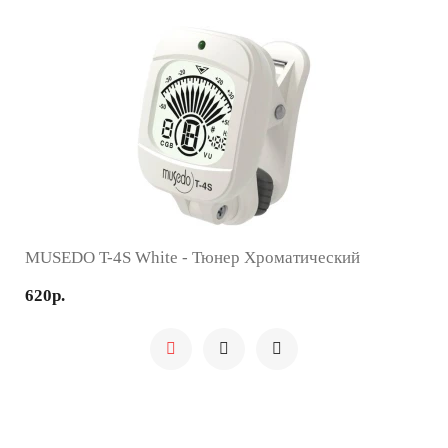
MUSEDO T-4S White - Тюнер Хроматический
620р.