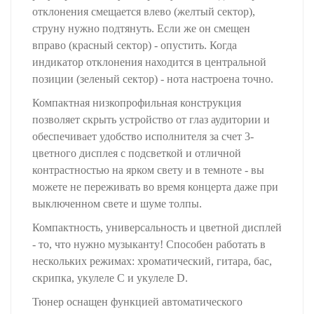
отклонения смещается влево (желтый сектор),
струну нужно подтянуть. Если же он смещен
вправо (красный сектор) - опустить. Когда
индикатор отклонения находится в центральной
позиции (зеленый сектор) - нота настроена точно.
Компактная низкопрофильная конструкция
позволяет скрыть устройство от глаз аудитории и
обеспечивает удобство исполнителя за счет 3-
цветного дисплея с подсветкой и отличной
контрастностью на ярком свету и в темноте - вы
можете не переживать во время концерта даже при
выключенном свете и шуме толпы.
Компактность, универсальность и цветной дисплей
- то, что нужно музыканту! Способен работать в
нескольких режимах: хроматический, гитара, бас,
скрипка, укулеле C и укулеле D.
Тюнер оснащен функцией автоматического