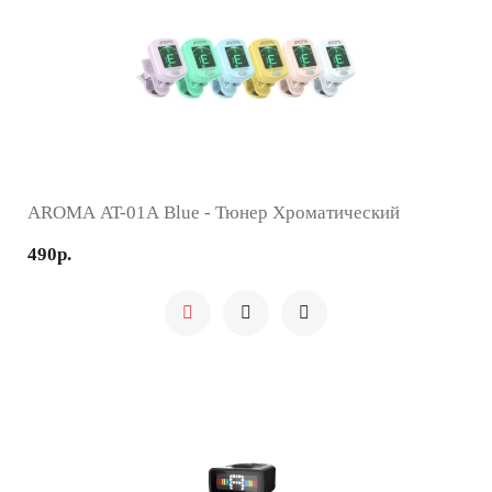
AROMA AT-01A Blue - Тюнер Хроматический
490р.