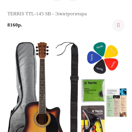
TERRIS TTL-145 SB - Электрогитара
8160р.