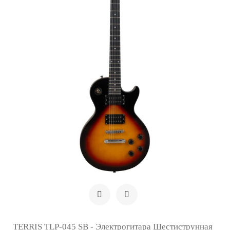
TERRIS TLP-045 SB - Электрогитара Шестиструнная