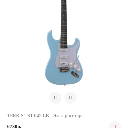
TERRIS TST-045 LB - Электрогитара
6730р.