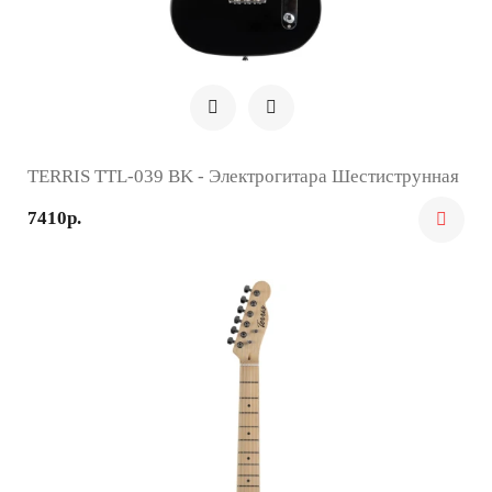
TERRIS TTL-039 BK - Электрогитара Шестиструнная
7410р.