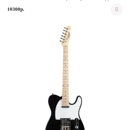
10300р.