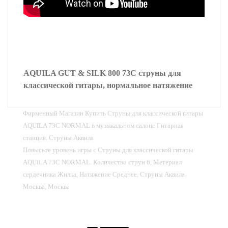
AQUILA GUT & SILK 800 73C струны для
классической гитары, нормальное натяжение
Фирменный Магазин Купить Струны для классической гитары
AQUILA 73C NORMAL в музыкальном салоне Гитарная
станция. Струны Аквила
Повысьте уровень игры с Струны для классической гитары
AQUILA 73C NORMAL. Количество струн 6, Метериал
сердечника Жилка, Натяжение Среднее. Струны Аквила
Москва, Москва