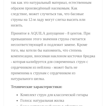
так как это натуральный материал, естественным
образом произведённый насекомым. Как
следствие, может случиться так, что басовые
струны на 12-м ладу могут слегка высить или
низить.
Принятое в AQUILA допущение - 8 центов. При
превышении этого значения струна считается
несоответствующей и подлежит замене. Кроме
того, мы хотели бы напомнить, что степень
компенсации, вносимая наклоном косточки бриджа
- которая калибруется для современных струн с
сердечником из нейлона - может быть не
применима к струнам с сердечником из
натурального шелка.
Технические характеристики:
Комплект струн для классической гитары
Голоса: натуральная жилка