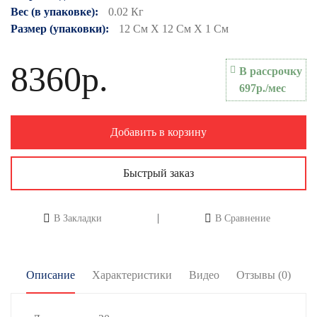
Вес (в упаковке):
0.02 Кг
Размер (упаковки):
12 См X 12 См X 1 См
8360р.
В рассрочку
697р./мес
Добавить в корзину
Быстрый заказ
В Закладки
В Сравнение
Описание
Характеристики
Видео
Отзывы (0)