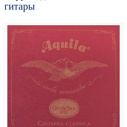
гитары