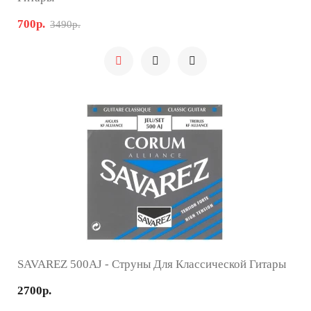
700р.
3490р.
SAVAREZ 500AJ - Струны Для Классической Гитары
2700р.