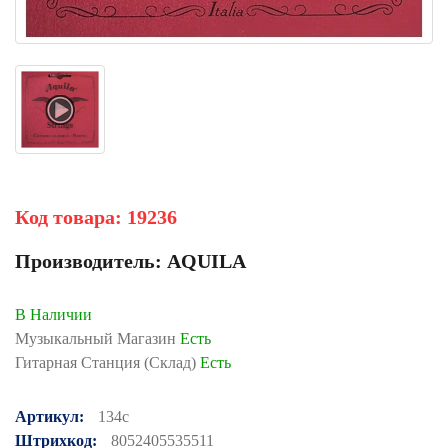
Код товара:
19236
Производитель:
AQUILA
В Наличии
Музыкальный Магазин
Есть
Гитарная Станция (Склад)
Есть
Артикул:
134c
Штрихкод:
8052405535511