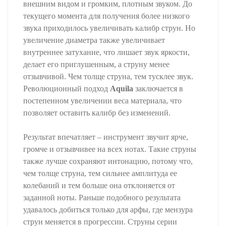
внешним видом и громким, плотным звуком. До
текущего момента для получения более низкого
звука приходилось увеличивать калибр струн. Но
увеличение диаметра также увеличивает
внутреннее затухание, что лишает звук яркости,
делает его приглушенным, а струну менее
отзывчивой. Чем толще струна, тем тусклее звук.
Революционный подход
Aquila
заключается в
постепенном увеличении веса материала, что
позволяет оставить калибр без изменений.
Результат впечатляет – инструмент звучит ярче,
громче и отзывчивее на всех нотах. Такие струны
также лучше сохраняют интонацию, потому что,
чем толще струна, тем сильнее амплитуда ее
колебаний и тем больше она отклоняется от
заданной ноты. Раньше подобного результата
удавалось добиться только для арфы, где мензура
струн меняется в прогрессии. Струны серии