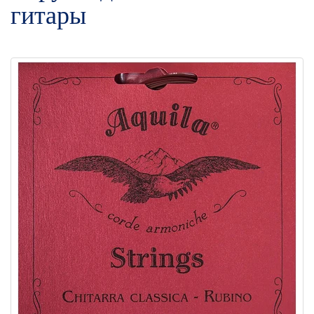
гитары