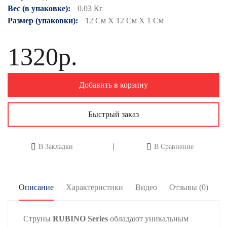
Вес (в упаковке):
0.03 Кг
Размер (упаковки):
12 См X 12 См X 1 См
1320р.
Добавить в корзину
Быстрый заказ
В Закладки
В Сравнение
Описание
Характеристики
Видео
Отзывы (0)
Струны
RUBINO Series
обладают уникальным