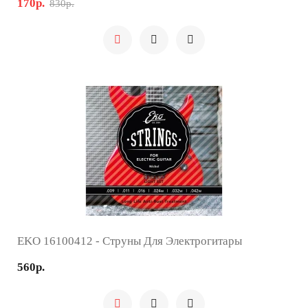
170р.
830р.
EKO 16100412 - Струны Для Электрогитары
560р.