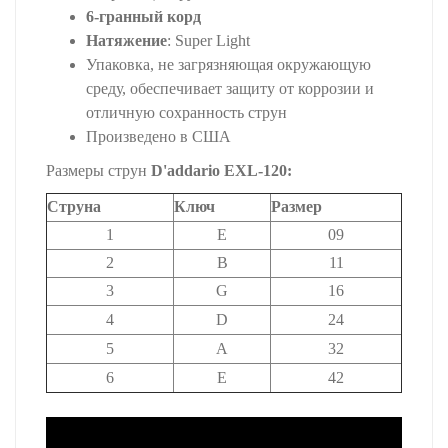
6-гранный корд
Натяжение
: Super Light
Упаковка, не загрязняющая окружающую
среду, обеспечивает защиту от коррозии и
отличную сохранность струн
Произведено в США
Размеры струн
D'addario EXL-120:
Струна
Ключ
Размер
1
E
09
2
B
11
3
G
16
4
D
24
5
A
32
6
E
42