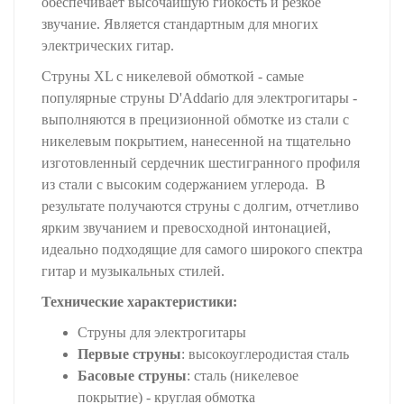
обеспечивает высочайшую гибкость и резкое
звучание. Является стандартным для многих
электрических гитар.
Струны XL с никелевой обмоткой - самые
популярные струны D'Addario для электрогитары -
выполняются в прецизионной обмотке из стали с
никелевым покрытием, нанесенной на тщательно
изготовленный сердечник шестигранного профиля
из стали с высоким содержанием углерода. В
результате получаются струны с долгим, отчетливо
ярким звучанием и превосходной интонацией,
идеально подходящие для самого широкого спектра
гитар и музыкальных стилей.
Технические х
арактеристики
:
Струны для электрогитары
Первые струны
: высокоуглеродистая сталь
Басовые струны
: сталь (никелевое
покрытие) - круглая обмотка