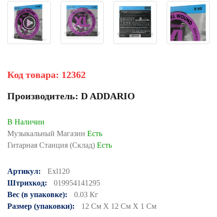
Код товара:
12362
Производитель:
D ADDARIO
В Наличии
Музыкальный Магазин
Есть
Гитарная Станция (Склад)
Есть
Артикул:
Exl120
Штрихкод:
019954141295
Вес (в упаковке):
0.03 Кг
Размер (упаковки):
12 См X 12 См X 1 См