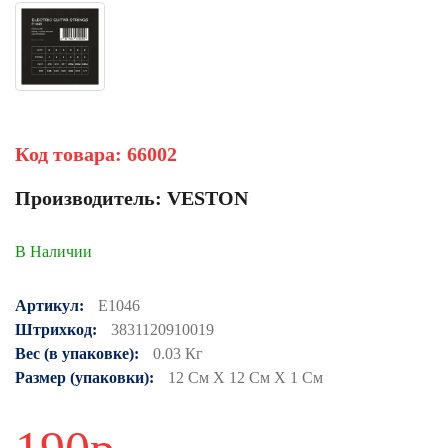
Код товара:
66002
Производитель:
VESTON
В Наличии
Артикул:
E1046
Штрихкод:
3831120910019
Вес (в упаковке):
0.03 Кг
Размер (упаковки):
12 См X 12 См X 1 См