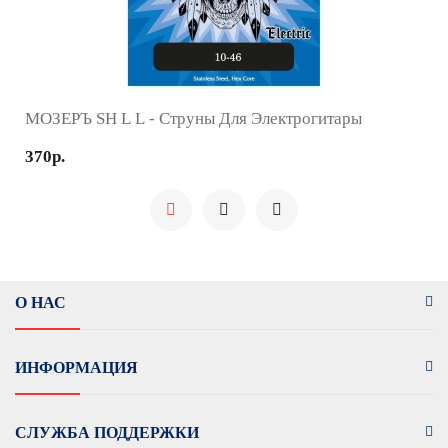
МОЗЕРЪ SH L L - Струны Для Электрогитары
370р.
О НАС
ИНФОРМАЦИЯ
СЛУЖБА ПОДДЕРЖКИ