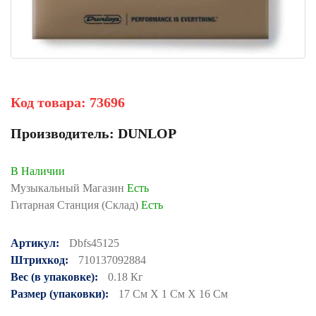
Код товара:
73696
Производитель:
DUNLOP
В Наличии
Музыкальный Магазин
Есть
Гитарная Станция (Склад)
Есть
Артикул:
Dbfs45125
Штрихкод:
710137092884
Вес (в упаковке):
0.18 Кг
Размер (упаковки):
17 См X 1 См X 16 См