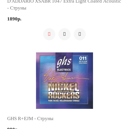
D'ADDARIO XSABR 1047 Extra Light Coated Acoustic
- Струны
1890р.
GHS R+EJM - Струны