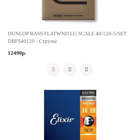
DUNLOP BASS FLATWND LG SCALE 40/120-5/SET
DBFS40120 - Струны
12490р.