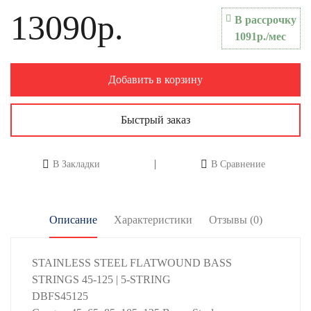
13090р.
В рассрочку
1091р./мес
Добавить в корзину
Быстрый заказ
В Закладки
В Сравнение
Описание
Характеристики
Отзывы (0)
STAINLESS STEEL FLATWOUND BASS
STRINGS 45-125 | 5-STRING
DBFS45125