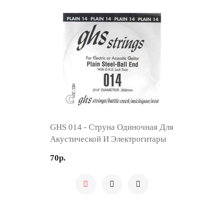
GHS 014 - Струна Одиночная Для
Акустической И Электрогитары
70р.