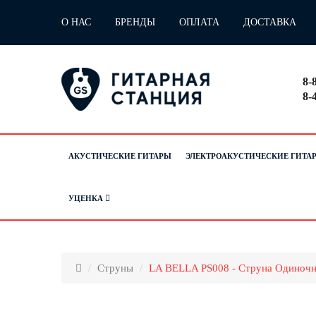
О НАС
БРЕНДЫ
ОПЛАТА
ДОСТАВКА
8-
8-
АКУСТИЧЕСКИЕ ГИТАРЫ
ЭЛЕКТРОАКУСТИЧЕСКИЕ ГИТА
УЦЕНКА
Струны
LA BELLA PS008 - Струна Одиночн