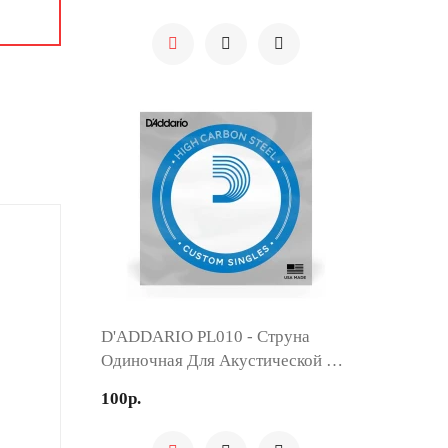
D'ADDARIO PL010 - Струна
Одиночная Для Акустической И
Электрогитары
100р.