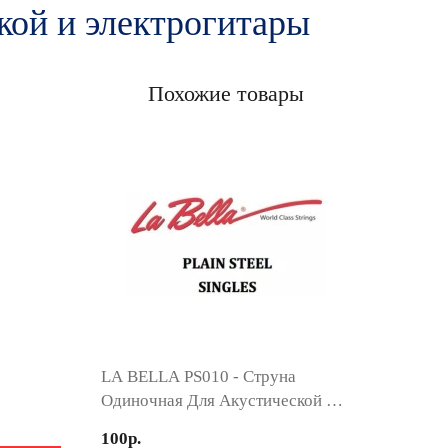
кой и электрогитары
Похожие товары
LA BELLA PS010 - Струна
Одиночная Для Акустической И
Электрогитары
100р.