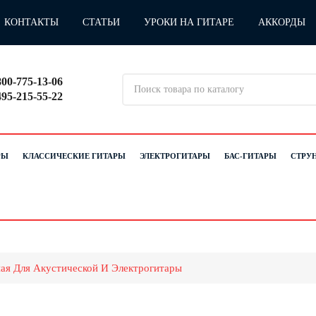
КОНТАКТЫ
СТАТЬИ
УРОКИ НА ГИТАРЕ
АККОРДЫ
800-775-13-06
495-215-55-22
РЫ
КЛАССИЧЕСКИЕ ГИТАРЫ
ЭЛЕКТРОГИТАРЫ
БАС-ГИТАРЫ
СТРУ
ая Для Акустической И Электрогитары