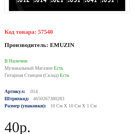
Код товара:
57540
Производитель:
EMUZIN
В Наличии
Музыкальный Магазин
Есть
Гитарная Станция (Склад)
Есть
Артикул:
.014
Штрихкод:
4650267380283
Размер (упаковки):
10 См X 10 См X 1 См
40р.