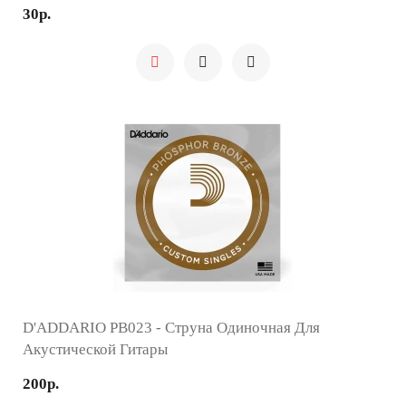
30р.
D'ADDARIO PB023 - Струна Одиночная Для
Акустической Гитары
200р.