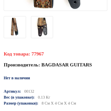
Код товара:
77967
Производитель:
BAGDASAR GUITARS
Нет в наличии
Артикул:
00132
Вес (в упаковке):
0.13 Кг
Размер (упаковки):
8 См X 4 См X 4 См