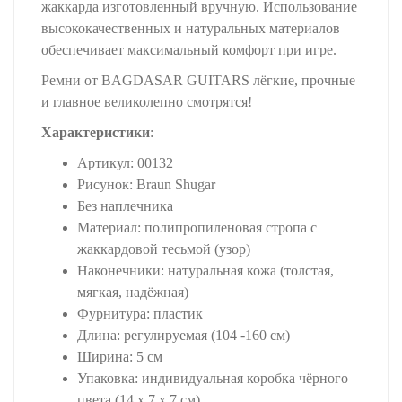
жаккарда изготовленный вручную. Использование
высококачественных и натуральных материалов
обеспечивает максимальный комфорт при игре.
Ремни от BAGDASAR GUITARS лёгкие, прочные
и главное великолепно смотрятся!
Характеристики
:
Артикул: 00132
Рисунок: Braun Shugar
Без наплечника
Материал: полипропиленовая стропа с
жаккардовой тесьмой (узор)
Наконечники: натуральная кожа (толстая,
мягкая, надёжная)
Фурнитура: пластик
Длина: регулируемая (104 -160 см)
Ширина: 5 см
Упаковка: индивидуальная коробка чёрного
цвета (14 х 7 х 7 см)