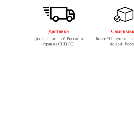
Доставка
Самовыво
Доставка по всей России и
Более 700 пунктов с
странам СНГ(ТС)
по всей Росс