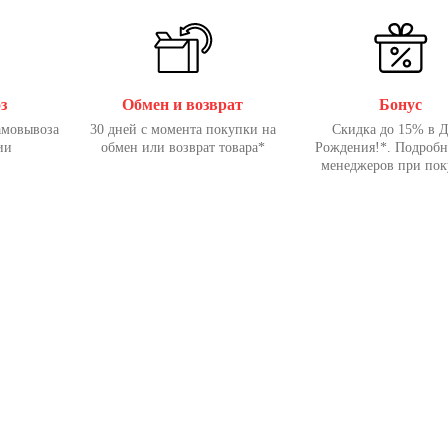
з
Обмен и возврат
Бонус
амовывоза
30 дней с момента покупки на
Скидка до 15% в 
ии
обмен или возврат товара*
Рождения!*. Подробн
менеджеров при пок