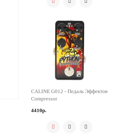
CALINE G012 - Педаль Эффектов
Compressor
4410р.