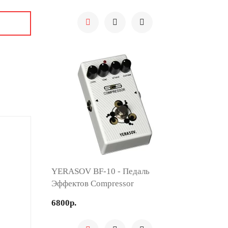
YERASOV BF-10 - Педаль
Эффектов Compressor
6800р.