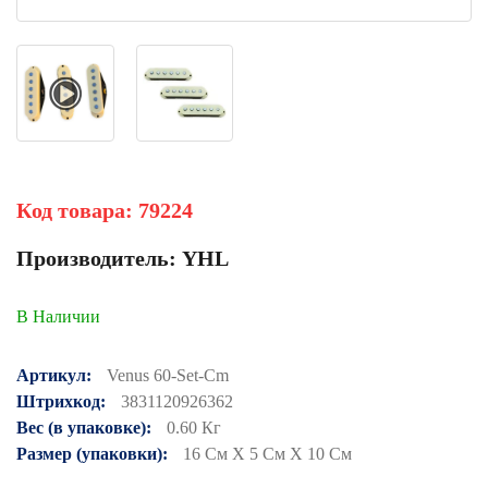
Код товара:
79224
Производитель:
YHL
В Наличии
Артикул:
Venus 60-Set-Cm
Штрихкод:
3831120926362
Вес (в упаковке):
0.60 Кг
Размер (упаковки):
16 См X 5 См X 10 См