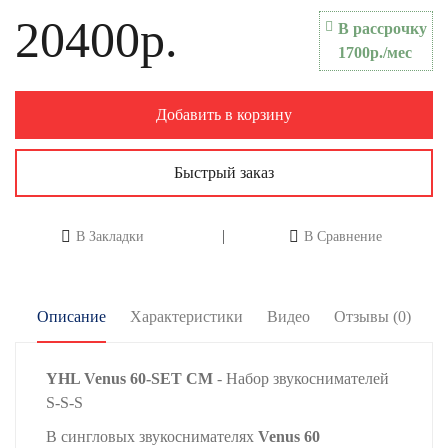
20400р.
В рассрочку
1700р./мес
Добавить в корзину
Быстрый заказ
В Закладки
В Сравнение
Описание
Характеристики
Видео
Отзывы (0)
YHL Venus 60-SET CM
- Набор звукоснимателей
S-S-S
В сингловых звукоснимателях
Venus 60