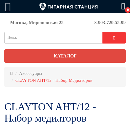
0
Москва, Мироновская 25
8-903-720-55-99
КАТАЛОГ
Аксессуары
CLAYTON AHT/12 - Набор Медиаторов
CLAYTON AHT/12 -
Набор медиаторов