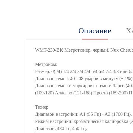
Описание
Х
WMT-230-BK Метротюнер, черный, Nux Cheru
Метроном:
Размер: 0(-/4) 1/4 2/4 3/4 4/4 5/4 6/4 7/4 3/8 или 6/
Диапазон темпа: 40-208 ударов в минуту (± 1%)
Диапазон темпа и маркировка темпа: Ларго (40-
(109-120) Аллегро (121-168) Престо (169-200) П
Тюнер:
Диапазон настройки: A1 (55 Гц) - A3 (1760 Гц).
Режим настройки: хроматическая калибровка (A
Диапазон: 430 Гц-450 Гц.