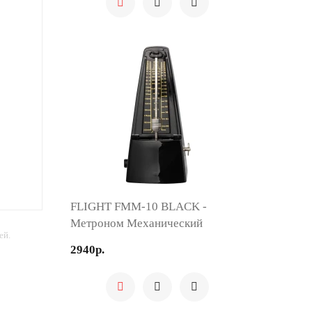
FLIGHT FMM-10 BLACK -
Метроном Механический
ей.
2940р.