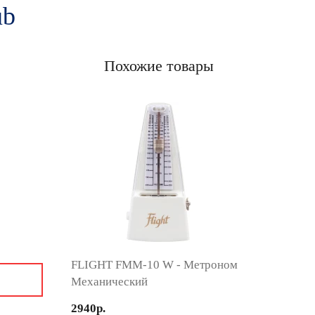
ub
Похожие товары
FLIGHT FMM-10 W - Метроном
Механический
2940р.