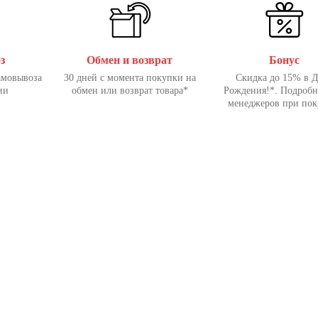
з
Обмен и возврат
Бонус
амовывоза
30 дней с момента покупки на
Скидка до 15% в 
ии
обмен или возврат товара*
Рождения!*. Подробн
менеджеров при пок