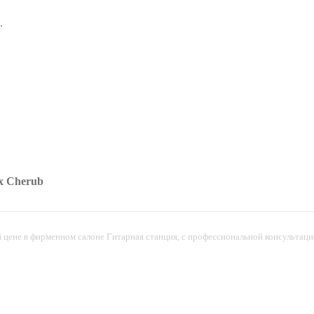
.
x Cherub
цене в фирменном салоне Гитарная станция, с профессиональной консультаци