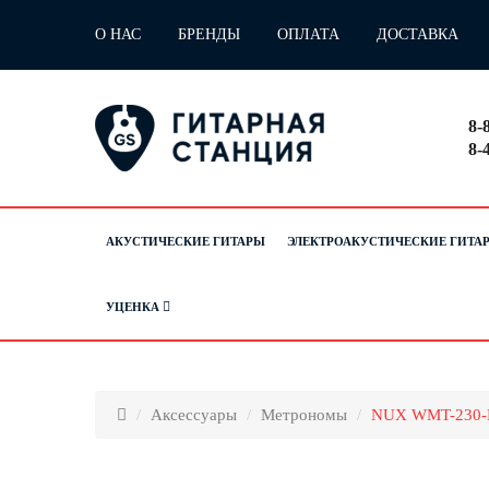
О НАС
БРЕНДЫ
ОПЛАТА
ДОСТАВКА
8-
8-
АКУСТИЧЕСКИЕ ГИТАРЫ
ЭЛЕКТРОАКУСТИЧЕСКИЕ ГИТА
УЦЕНКА
Аксессуары
Метрономы
NUX WMT-230-B