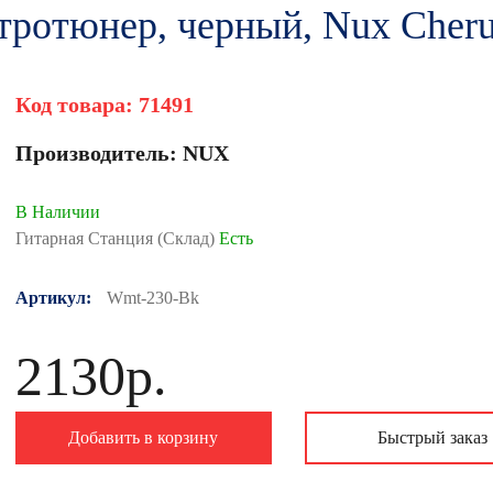
отюнер, черный, Nux Cher
Код товара:
71491
Производитель:
NUX
В Наличии
Гитарная Станция (Склад)
Есть
Артикул:
Wmt-230-Bk
2130р.
Добавить в корзину
Быстрый заказ