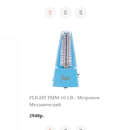
FLIGHT FMM-10 LB - Метроном
Механический
2940р.