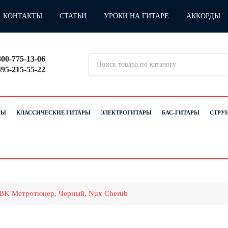
КОНТАКТЫ
СТАТЬИ
УРОКИ НА ГИТАРЕ
АККОРДЫ
800-775-13-06
495-215-55-22
РЫ
КЛАССИЧЕСКИЕ ГИТАРЫ
ЭЛЕКТРОГИТАРЫ
БАС-ГИТАРЫ
СТРУ
K Метротюнер, Черный, Nux Cherub