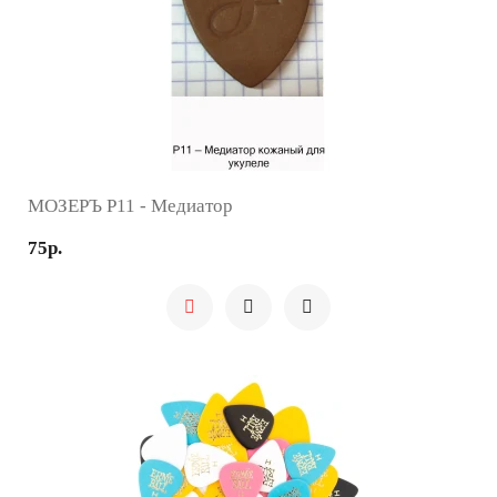
МОЗЕРЪ P11 - Медиатор
75р.