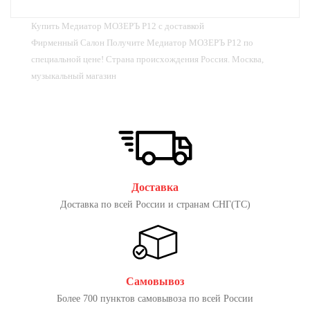
Купить Медиатор МОЗЕРЪ P12 с доставкой
Фирменный Салон Получите Медиатор МОЗЕРЪ P12 по
специальной цене! Страна происхождения Россия. Москва,
музыкальный магазин
Доставка
Доставка по всей России и странам СНГ(ТС)
Самовывоз
Более 700 пунктов самовывоза по всей России