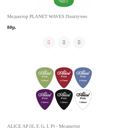
Медиатор PLANET WAVES Поштучно
80р.
ALICE AP (E, F, G, I, P) - Медиатор