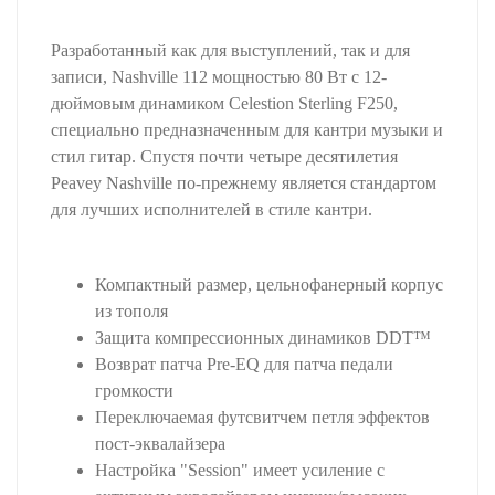
Разработанный как для выступлений, так и для
записи, Nashville 112 мощностью 80 Вт с 12-
дюймовым динамиком Celestion Sterling F250,
специально предназначенным для кантри музыки и
стил гитар. Спустя почти четыре десятилетия
Peavey Nashville по-прежнему является стандартом
для лучших исполнителей в стиле кантри.
Компактный размер, цельнофанерный корпус
из тополя
Защита компрессионных динамиков DDT™
Возврат патча Pre-EQ для патча педали
громкости
Переключаемая футсвитчем петля эффектов
пост-эквалайзера
Настройка "Session" имеет усиление с