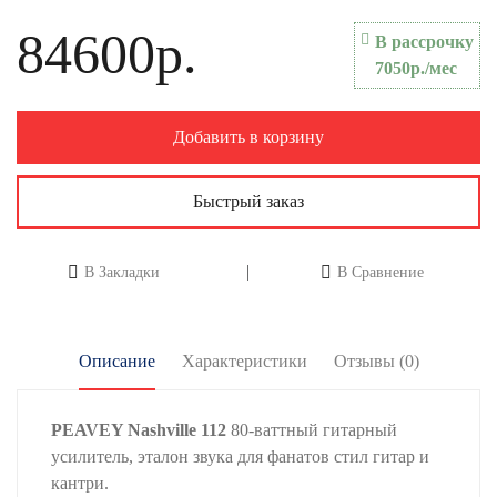
84600р.
В рассрочку
7050р./мес
Добавить в корзину
Быстрый заказ
В Закладки
В Сравнение
Описание
Характеристики
Отзывы (0)
PEAVEY Nashville
112
80-ваттный гитарный
усилитель, эталон звука для фанатов стил гитар и
кантри.