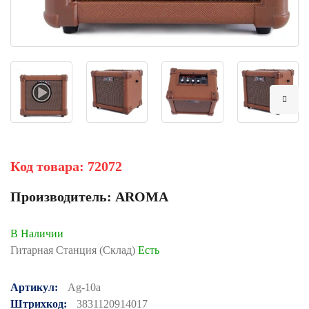
Код товара:
72072
Производитель:
AROMA
В Наличии
Гитарная Станция (Склад)
Есть
Артикул:
Ag-10a
Штрихкод:
3831120914017