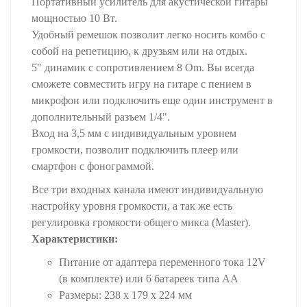
Портативный усилитель для акустической гитары
мощностью 10 Вт.
Удобный ремешок позволит легко носить комбо с
собой на репетицию, к друзьям или на отдых.
5" динамик с сопротивлением 8 Om. Вы всегда
сможете совместить игру на гитаре с пением в
микрофон или подключить еще один инструмент в
дополнительный разъем 1/4".
Вход на 3,5 мм с индивидуальным уровнем
громкости, позволит подключить плеер или
смартфон с фонограммой.
Все три входных канала имеют индивидуальную
настройку уровня громкости, а так же есть
регулировка громкости общего микса (Master).
Характеристики:
Питание от адаптера переменного тока 12V
(в комплекте) или 6 батареек типа AА
Размеры: 238 x 179 x 224 мм