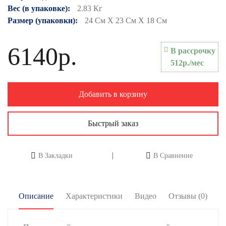
Вес (в упаковке):
2.83 Кг
Размер (упаковки):
24 См X 23 См X 18 См
6140р.
В рассрочку
512р./мес
Добавить в корзину
Быстрый заказ
В Закладки
В Сравнение
Описание
Характеристики
Видео
Отзывы (0)