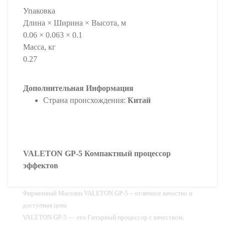
Упаковка
Длина × Ширина × Высота, м
0.06 × 0.063 × 0.1
Масса, кг
0.27
Дополнительная Информация
Страна происхождения:
Китай
VALETON GP-5 Компактный процессор
эффектов
Фирменный Магазин VALETON GP-5 – отличное качество и
доступная цена
VALETON GP-5 — это Гитарный процессор с качеством,