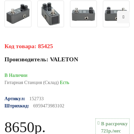
Код товара:
85425
Производитель:
VALETON
В Наличии
Гитарная Станция (Склад)
Есть
Артикул:
152733
Штрихкод:
6959473983102
8650р.
В рассрочку
721р./мес