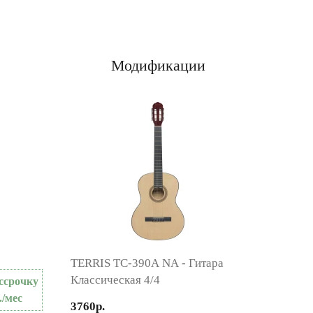
Модификации
TERRIS TC-390A NA - Гитара
Классическая 4/4
ссрочку
./мес
3760р.