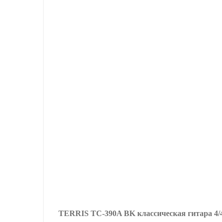
TERRIS TC-390A BK классическая гитара 4/4