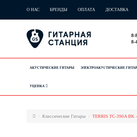
О НАС
БРЕНДЫ
ОПЛАТА
ДОСТАВКА
8-
8-
АКУСТИЧЕСКИЕ ГИТАРЫ
ЭЛЕКТРОАКУСТИЧЕСКИЕ ГИТА
УЦЕНКА
Классические Гитары
TERRIS TC-390A BK - 