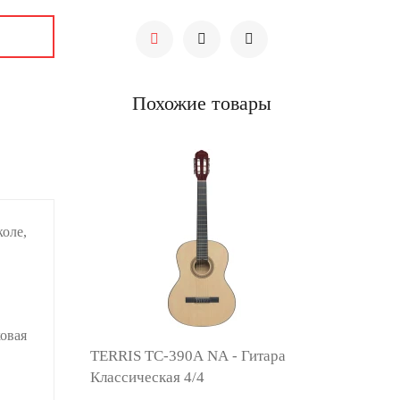
Похожие товары
оле,
ковая
TERRIS TC-390A NA - Гитара
Классическая 4/4