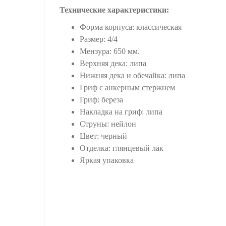
Технические характеристики:
Форма корпуса: классическая
Размер: 4/4
Мензура: 650 мм.
Верхняя дека: липа
Нижняя дека и обечайка: липа
Гриф c анкерным стержнем
Гриф: береза
Накладка на гриф: липа
Струны: нейлон
Цвет: черный
Отделка: глянцевый лак
Яркая упаковка