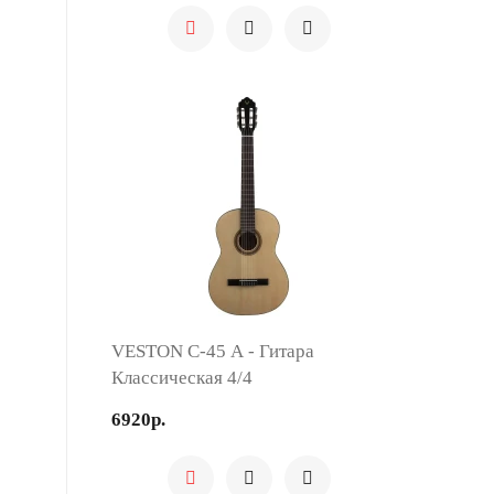
VESTON C-45 A - Гитара
Классическая 4/4
6920р.