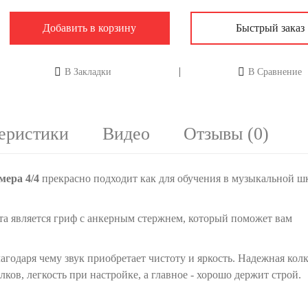
Добавить в корзину
Быстрый заказ
В Закладки
В Сравнение
еристики
Видео
Отзывы (0)
ера 4/4
прекрасно подходит как для обучения в музыкальной шк
а является гриф с анкерным стержнем, который поможет вам
агодаря чему звук приобретает чистоту и яркость. Надежная кол
ков, легкость при настройке, а главное - хорошо держит строй.