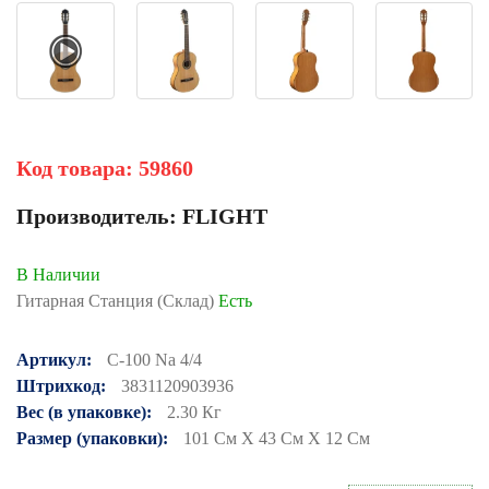
Код товара:
59860
Производитель:
FLIGHT
В Наличии
Гитарная Станция (Склад)
Есть
Артикул:
C-100 Na 4/4
Штрихкод:
3831120903936
Вес (в упаковке):
2.30 Кг
Размер (упаковки):
101 См X 43 См X 12 См