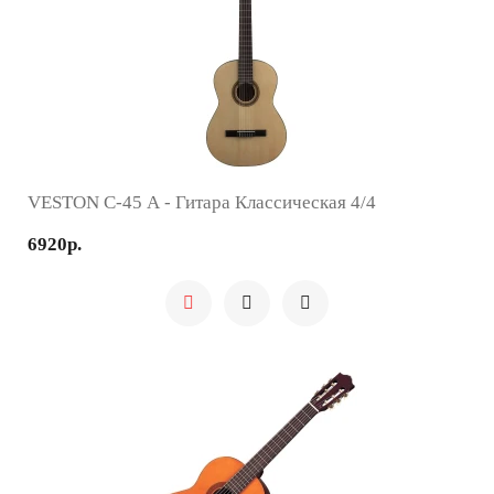
VESTON C-45 A - Гитара Классическая 4/4
6920р.