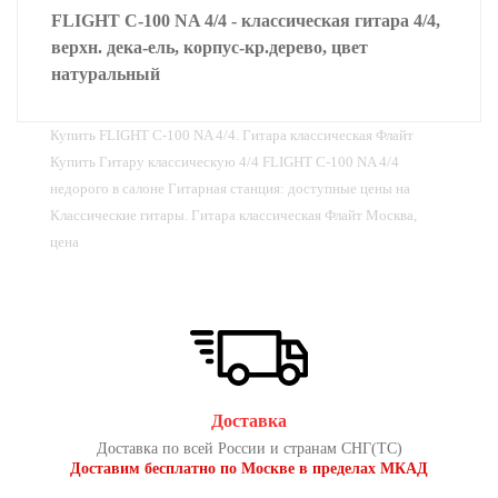
FLIGHT C-100 NA 4/4 - классическая гитара 4/4,
верхн. дека-ель, корпус-кр.дерево, цвет
натуральный
Купить FLIGHT C-100 NA 4/4. Гитара классическая Флайт
Купить Гитару классическую 4/4 FLIGHT C-100 NA 4/4
недорого в салоне Гитарная станция: доступные цены на
Классические гитары. Гитара классическая Флайт Москва,
цена
Доставка
Доставка по всей России и странам СНГ(ТС)
Доставим бесплатно по Москве в пределах МКАД