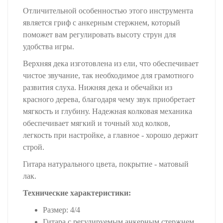
Отличительной особенностью этого инструмента
является гриф с анкерным стержнем, который
поможет вам регулировать высоту струн для
удобства игры.
Верхняя дека изготовлена из ели, что обеспечивает
чистое звучание, так необходимое для грамотного
развития слуха. Нижняя дека и обечайки из
красного дерева, благодаря чему звук приобретает
мягкость и глубину. Надежная колковая механика
обеспечивает мягкий и точный ход колков,
легкость при настройке, а главное - хорошо держит
строй.
Гитара натурального цвета, покрытие - матовый
лак.
Технические характеристики:
Размер: 4/4
Гитара с регулируемым анкерным стержнем