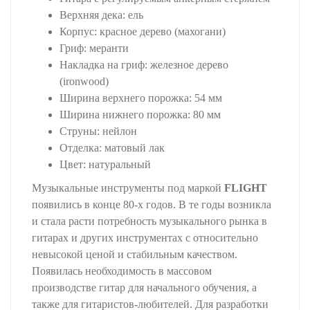
Верхняя дека: ель
Корпус: красное дерево (махогани)
Гриф: меранти
Накладка на гриф: железное дерево
(ironwood)
Ширина верхнего порожка: 54 мм
Ширина нижнего порожка: 80 мм
Струны: нейлон
Отделка: матовый лак
Цвет: натуральный
Музыкальные инструменты под маркой
FLIGHT
появились в конце 80-х годов. В те годы возникла
и стала расти потребность музыкального рынка в
гитарах и других инструментах с относительно
невысокой ценой и стабильным качеством.
Появилась необходимость в массовом
производстве гитар для начального обучения, а
также для гитаристов-любителей. Для разработки