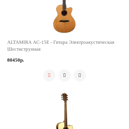
ALTAMIRA AC-15E - Гитара Электроакустическая
Шестиструнная
80450р.