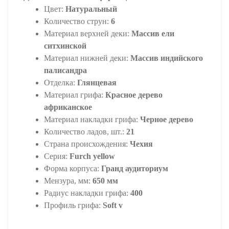
Цвет:
Натуральный
Количество струн:
6
Материал верхней деки:
Массив ели
ситхинской
Материал нижней деки:
Массив индийского
палисандра
Отделка:
Глянцевая
Материал грифа:
Красное дерево
африканское
Материал накладки грифа:
Черное дерево
Количество ладов, шт.:
21
Страна происхождения:
Чехия
Серия:
Furch yellow
Форма корпуса:
Гранд аудиториум
Мензура, мм:
650 мм
Радиус накладки грифа:
400
Профиль грифа:
Soft v