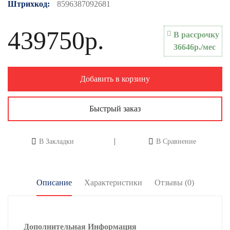
Штрихкод:
8596387092681
439750р.
В рассрочку
36646р./мес
Добавить в корзину
Быстрый заказ
В Закладки
В Сравнение
Описание
Характеристики
Отзывы (0)
Дополнительная Информация