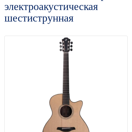
электроакустическая
шестиструнная