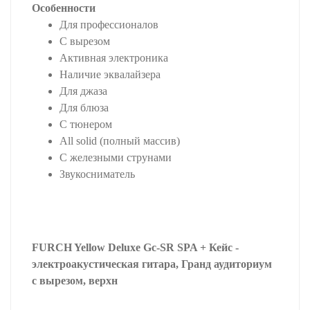
Особенности
Для профессионалов
С вырезом
Активная электроника
Наличие эквалайзера
Для джаза
Для блюза
С тюнером
All solid (полный массив)
С железными струнами
Звукосниматель
FURCH Yellow Deluxe Gc-SR SPA + Кейс -
электроакустическая гитара, Гранд аудиториум
с вырезом, верхн