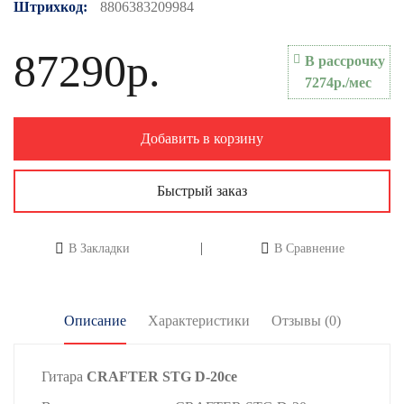
Штрихкод:
8806383209984
87290р.
В рассрочку
7274р./мес
Добавить в корзину
Быстрый заказ
В Закладки
В Сравнение
Описание
Характеристики
Отзывы (0)
Гитара
CRAFTER STG D-20ce