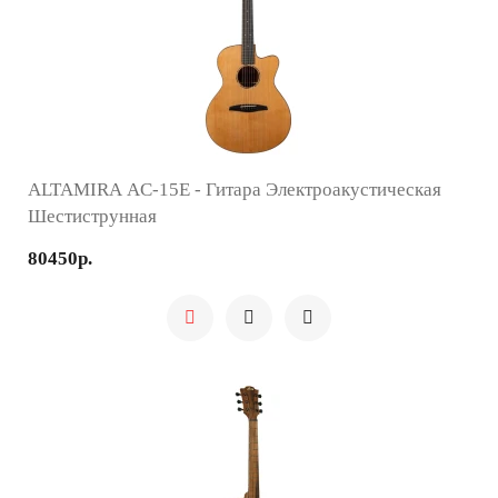
ALTAMIRA AC-15E - Гитара Электроакустическая
Шестиструнная
80450р.