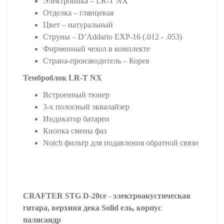
Электроника – LR-T NX
Отделка – глянцевая
Цвет – натуральный
Струны – D’Addario EXP-16 (.012 - .053)
Фирменный чехол в комплекте
Страна-производитель – Корея
Темброблок LR-T NX
Встроенный тюнер
3-х полосный эквалайзер
Индикатор батареи
Кнопка смены фаз
Notch фильтр для подавления обратной связи
CRAFTER STG D-20ce - электроакустическая
гитара, верхняя дека Solid ель, корпус
палисандр