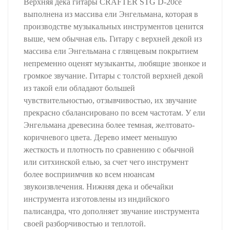
Верхняя дека гитары CRAFTER STG D-20ce
выполнена из массива ели Энгельмана, которая в
производстве музыкальных инструментов ценится
выше, чем обычная ель. Гитару с верхней декой из
массива ели Энгельмана с глянцевым покрытием
непременно оценят музыканты, любящие звонкое и
громкое звучание. Гитары с толстой верхней декой
из такой ели обладают большей
чувствительностью, отзывчивостью, их звучание
прекрасно сбалансировано по всем частотам. У ели
Энгельмана древесина более темная, желтовато-
коричневого цвета. Дерево имеет меньшую
жесткость и плотность по сравнению с обычной
или ситхинской елью, за счет чего инструмент
более восприимчив ко всем нюансам
звукоизвлечения. Нижняя дека и обечайки
инструмента изготовлены из индийского
палисандра, что дополняет звучание инструмента
своей разборчивостью и теплотой.