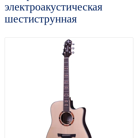
электроакустическая
шестиструнная