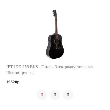
JET JDE-255 BKS - Гитара Электроакустическая
Шестиструнная
19520р.