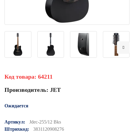
Код товара:
64211
Производитель:
JET
Ожидается
Артикул:
Jdec-255/12 Bks
Штрихкод:
3831120908276