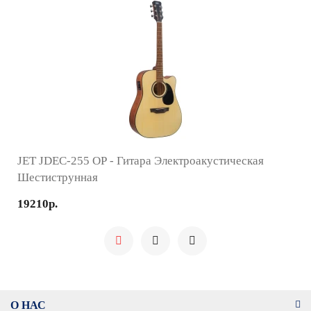
JET JDEC-255 OP - Гитара Электроакустическая
Шестиструнная
19210р.
О НАС