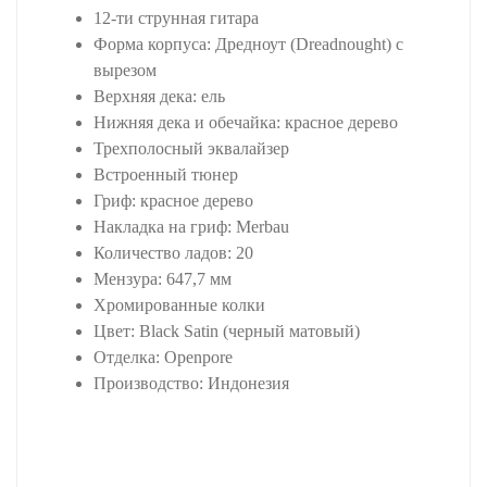
12-ти струнная гитара
Форма корпуса: Дредноут (Dreadnought) с
вырезом
Верхняя дека: ель
Нижняя дека и обечайка: красное дерево
Трехполосный эквалайзер
Встроенный тюнер
Гриф: красное дерево
Накладка на гриф: Merbau
Количество ладов: 20
Мензура: 647,7 мм
Хромированные колки
Цвет: Black Satin (черный матовый)
Отделка: Openpore
Производство: Индонезия