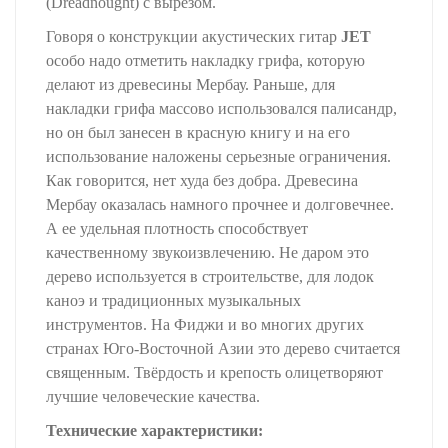
(Dreadnought) с вырезом.
Говоря о конструкции акустических гитар
JET
особо надо отметить накладку грифа, которую
делают из древесины Мербау. Раньше, для
накладки грифа массово использовался палисандр,
но он был занесен в красную книгу и на его
использование наложены серьезные ограничения.
Как говорится, нет худа без добра. Древесина
Мербау оказалась намного прочнее и долговечнее.
А ее удельная плотность способствует
качественному звукоизвлечению. Не даром это
дерево используется в строительстве, для лодок
каноэ и традиционных музыкальных
инструментов. На Фиджи и во многих других
странах Юго-Восточной Азии это дерево считается
священным. Твёрдость и крепость олицетворяют
лучшие человеческие качества.
Технические характеристики: