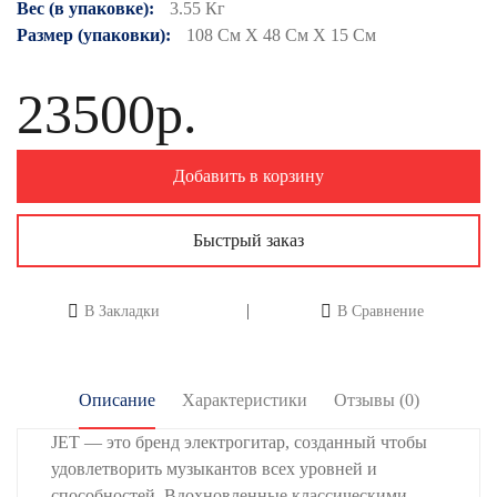
Вес (в упаковке):
3.55 Кг
Размер (упаковки):
108 См X 48 См X 15 См
23500р.
Добавить в корзину
Быстрый заказ
В Закладки
В Сравнение
Описание
Характеристики
Отзывы (0)
JET — это бренд электрогитар, созданный чтобы
удовлетворить музыкантов всех уровней и
способностей. Вдохновленные классическими