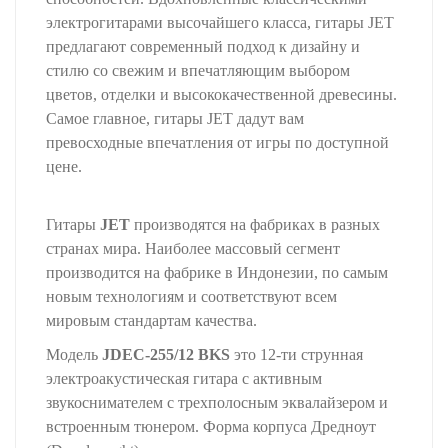
электрогитарами высочайшего класса, гитары JET
предлагают современный подход к дизайну и
стилю со свежим и впечатляющим выбором
цветов, отделки и высококачественной древесины.
Самое главное, гитары JET дадут вам
превосходные впечатления от игры по доступной
цене.
Гитары
JET
производятся на фабриках в разных
странах мира. Наиболее массовый сегмент
производится на фабрике в Индонезии, по самым
новым технологиям и соответствуют всем
мировым стандартам качества.
Модель
JDEC-255/12 BKS
это 12-ти струнная
электроакустическая гитара с активным
звукоснимателем с трехполосным эквалайзером и
встроенным тюнером. Форма корпуса Дредноут