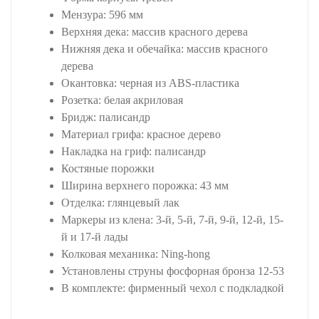
Мензура: 596 мм
Верхняя дека: массив красного дерева
Нижняя дека и обечайка: массив красного
дерева
Окантовка: черная из ABS-пластика
Розетка: белая акриловая
Бридж: палисандр
Материал грифа: красное дерево
Накладка на гриф: палисандр
Костяные порожки
Ширина верхнего порожка: 43 мм
Отделка: глянцевый лак
Маркеры из клена: 3-й, 5-й, 7-й, 9-й, 12-й, 15-
й и 17-й лады
Колковая механика: Ning-hong
Установлены струны фосфорная бронза 12-53
В комплекте: фирменный чехол с подкладкой