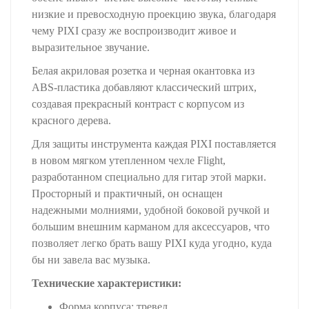
низкие и превосходную проекцию звука, благодаря
чему PIXI сразу же воспроизводит живое и
выразительное звучание.
Белая акриловая розетка и черная окантовка из
ABS-пластика добавляют классический штрих,
создавая прекрасный контраст с корпусом из
красного дерева.
Для защиты инструмента каждая PIXI поставляется
в новом мягком утепленном чехле Flight,
разработанном специально для гитар этой марки.
Просторный и практичный, он оснащен
надежными молниями, удобной боковой ручкой и
большим внешним карманом для аксессуаров, что
позволяет легко брать вашу PIXI куда угодно, куда
бы ни завела вас музыка.
Технические характеристики:
Форма корпуса: тревел