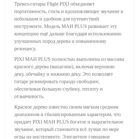
Тревел-гитары Flight PIXI объединяет
портативность, стиль и вдохновляющее звучание в
небольшом и удобном для путешествий
инструменте. Модель MAH PLUS развивает эту
концепцию ещё дальше благодаря использованию
улучшенных пород дерева и повышенному
резонансу.
PIXI MAH PLUS полностью выполнена из массива
красного дерева (махагони), включая верхнюю
деку, обечайку и нижнюю деку. Это позволяет
гитаре резонировать гораздо свободнее,
обеспечивая большую глубину, теплоту и
отзывчивость.
Красное дерево известно своим мягким средним
диапазоном и сбалансированным характером, что
придает PIXI MAH PLUS богатое и выразительное
звучание, который становится всё лучше по мере
игры на инструменте. Элегантное глянцевое