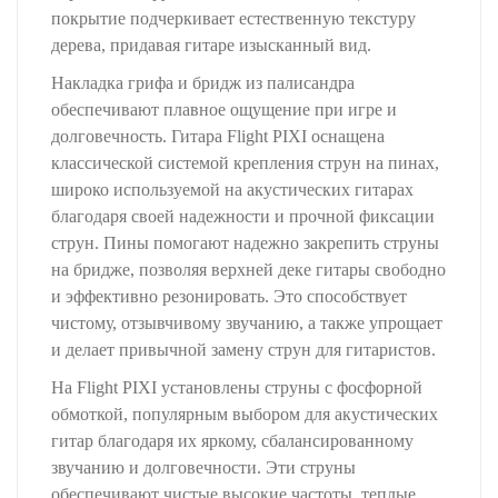
покрытие подчеркивает естественную текстуру
дерева, придавая гитаре изысканный вид.
Накладка грифа и бридж из палисандра
обеспечивают плавное ощущение при игре и
долговечность. Гитара Flight PIXI оснащена
классической системой крепления струн на пинах,
широко используемой на акустических гитарах
благодаря своей надежности и прочной фиксации
струн. Пины помогают надежно закрепить струны
на бридже, позволяя верхней деке гитары свободно
и эффективно резонировать. Это способствует
чистому, отзывчивому звучанию, а также упрощает
и делает привычной замену струн для гитаристов.
На Flight PIXI установлены струны с фосфорной
обмоткой, популярным выбором для акустических
гитар благодаря их яркому, сбалансированному
звучанию и долговечности. Эти струны
обеспечивают чистые высокие частоты, теплые