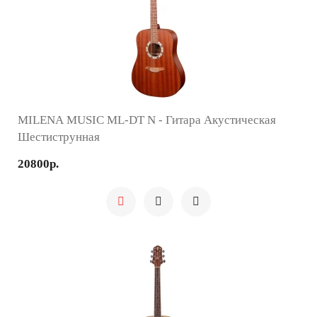
MILENA MUSIC ML-DT N - Гитара Акустическая
Шестиструнная
20800р.