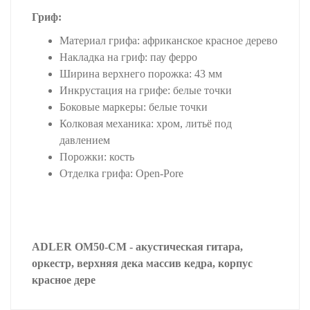
Гриф:
Материал грифа: африканское красное дерево
Накладка на гриф: пау ферро
Ширина верхнего порожка: 43 мм
Инкрустация на грифе: белые точки
Боковые маркеры: белые точки
Колковая механика: хром, литьё под
давлением
Порожки: кость
Отделка грифа: Open-Pore
ADLER OM50-CM - акустическая гитара,
оркестр, верхняя дека массив кедра, корпус
красное дере