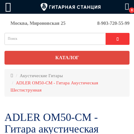
0
Москва, Мироновская 25
8-903-720-55-99
КАТАЛОГ
Акустические Гитары
ADLER OM50-CM - Гитара Акустическая
Шестиструнная
ADLER OM50-CM -
Гитара акустическая