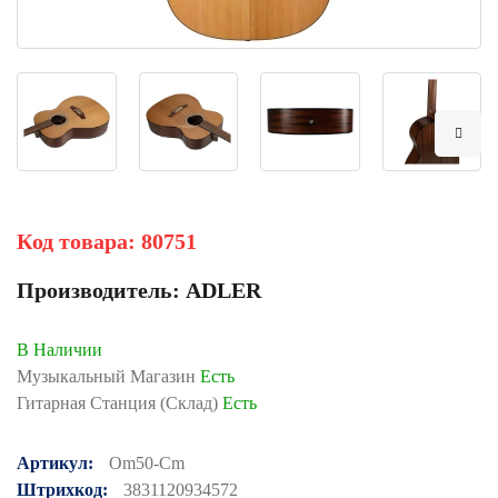
Код товара:
80751
Производитель:
ADLER
В Наличии
Музыкальный Магазин
Есть
Гитарная Станция (Склад)
Есть
Артикул:
Om50-Cm
Штрихкод:
3831120934572