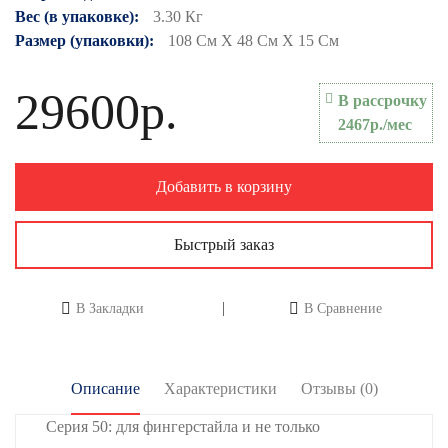
Вес (в упаковке):
3.30 Кг
Размер (упаковки):
108 См X 48 См X 15 См
29600р.
В рассрочку
2467р./мес
Добавить в корзину
Быстрый заказ
В Закладки
В Сравнение
Описание
Характеристики
Отзывы (0)
Серия 50: для фингерстайла и не только