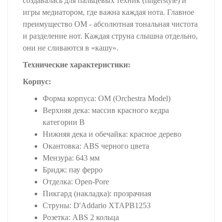
создавалась для пальцевых техник (fingerstyle) и
игры медиатором, где важна каждая нота. Главное
преимущество OM - абсолютная тональная чистота
и разделение нот. Каждая струна слышна отдельно,
они не сливаются в «кашу».
Технические характеристики:
Корпус:
Форма корпуса: OM (Orchestra Model)
Верхняя дека: массив красного кедра
категории B
Нижняя дека и обечайка: красное дерево
Окантовка: ABS черного цвета
Мензура: 643 мм
Бридж: пау ферро
Отделка: Open-Pore
Пикгард (накладка): прозрачная
Струны: D'Addario XTAPB1253
Розетка: ABS 2 кольца