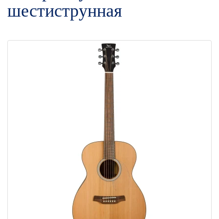
шестиструнная