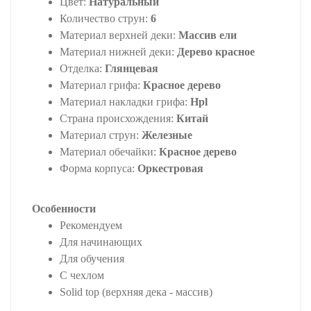
Цвет:
Натуральный
Количество струн:
6
Материал верхней деки:
Массив ели
Материал нижней деки:
Дерево красное
Отделка:
Глянцевая
Материал грифа:
Красное дерево
Материал накладки грифа:
Hpl
Страна происхождения:
Китай
Материал струн:
Железные
Материал обечайки:
Красное дерево
Форма корпуса:
Оркестровая
Особенности
Рекомендуем
Для начинающих
Для обучения
С чехлом
Solid top (верхняя дека - массив)