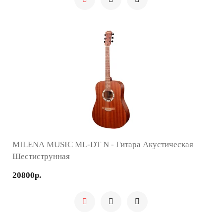
MILENA MUSIC ML-DT N - Гитара Акустическая
Шестиструнная
20800р.