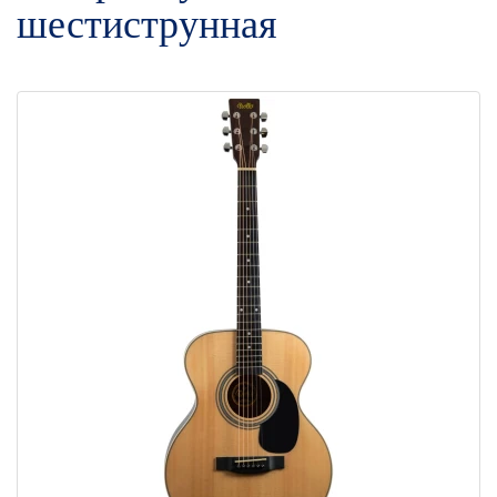
шестиструнная