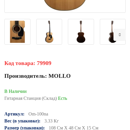
Код товара:
79909
Производитель:
MOLLO
В Наличии
Гитарная Станция (Склад)
Есть
Артикул:
Om-100na
Вес (в упаковке):
3.33 Кг
Размер (упаковки):
108 См X 48 См X 15 См