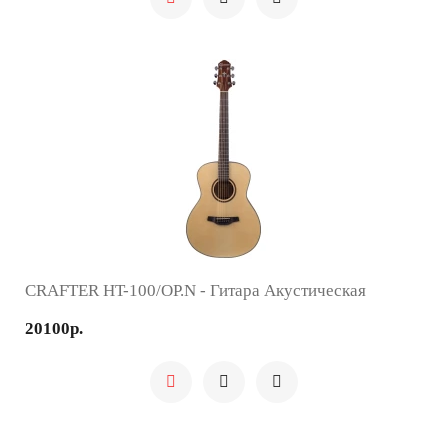
CRAFTER HT-100/OP.N - Гитара Акустическая
20100р.