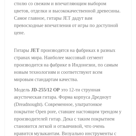
стилю со свежим и впечатляющим выбором
цветов, отделки и высококачественной древесины.
Самое главное, гитары JET дадут вам
превосходные впечатления от игры по доступной
цене.
Гитары
JET
производятся на фабриках в разных
странах мира. Наиболее массовый сегмент
производится на фабрике в Индонезии, по самым
новым технологиям и соответствуют всем
мировым стандартам качества.
Модель
JD-255/12 OP
это 12-ти струнная
акустическая гитара. Форма корпуса Дредноут
(Dreadnought). Современное, ультратонкое
покрытие Open pore, ставшее настоящим трендом у
производителей гитар. Дека с таким покрытием
становится легкой и отзывчивой, что очень
нравится музыкантам. Визуально инструменты с