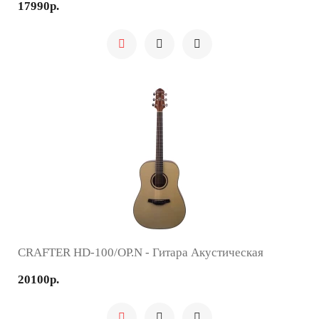
17990р.
CRAFTER HD-100/OP.N - Гитара Акустическая
20100р.