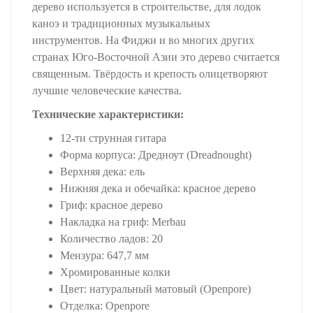
дерево используется в строительстве, для лодок
каноэ и традиционных музыкальных
инструментов. На Фиджи и во многих других
странах Юго-Восточной Азии это дерево считается
священным. Твёрдость и крепость олицетворяют
лучшие человеческие качества.
Технические характеристики:
12-ти струнная гитара
Форма корпуса: Дредноут (Dreadnought)
Верхняя дека: ель
Нижняя дека и обечайка: красное дерево
Гриф: красное дерево
Накладка на гриф: Merbau
Количество ладов: 20
Мензура: 647,7 мм
Хромированные колки
Цвет: натуральный матовый (Openpore)
Отделка: Openpore