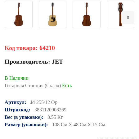
Код товара:
64210
Производитель:
JET
В Наличии
Гитарная Станция (Склад)
Есть
Артикул:
Jd-255/12 Op
Штрихкод:
3831120908269
Вес (в упаковке):
3.55 Кг
Размер (упаковки):
108 См X 48 См X 15 См