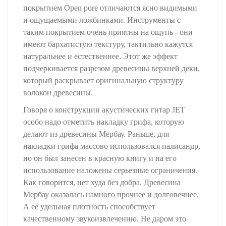
покрытием Open pore отличаются ясно видимыми
и ощущаемыми ложбинками. Инструменты с
таким покрытием очень приятны на ощупь - они
имеют бархатистую текстуру, тактильно кажутся
натуральнее и естественнее. Этот же эффект
подчеркивается разрезом древесины верхней деки,
который раскрывает оригинальную структуру
волокон древесины.
Говоря о конструкции акустических гитар JET
особо надо отметить накладку грифа, которую
делают из древесины Мербау. Раньше, для
накладки грифа массово использовался палисандр,
но он был занесен в красную книгу и на его
использование наложены серьезные ограничения.
Как говорится, нет худа без добра. Древесина
Мербау оказалась намного прочнее и долговечнее.
А ее удельная плотность способствует
качественному звукоизвлечению. Не даром это