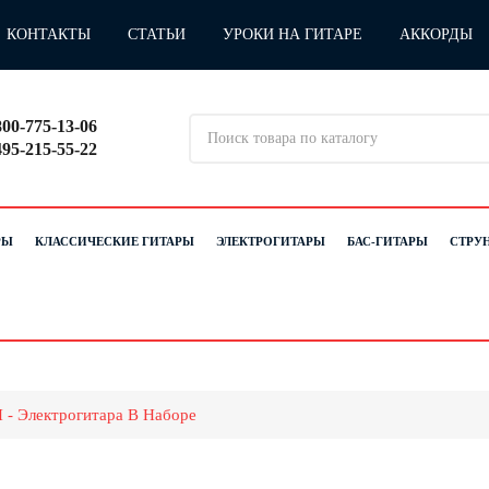
КОНТАКТЫ
СТАТЬИ
УРОКИ НА ГИТАРЕ
АККОРДЫ
800-775-13-06
495-215-55-22
РЫ
КЛАССИЧЕСКИЕ ГИТАРЫ
ЭЛЕКТРОГИТАРЫ
БАС-ГИТАРЫ
СТРУ
- Электрогитара В Наборе