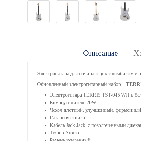
Описание
Х
Электрогитаpа для нaчинающих с комбикoм и а
Обновленный электрогитарный набор –
TERRI
Электрогитара TERRIS TST-045 WH в бе
Комбоусилитель 20W
Чехол плотный, улучшенный, фирменный 
Гитарная стойка
Кабель Jack-Jack, с позолоченными дже
Тюнер Aroma
Ремень усиленный