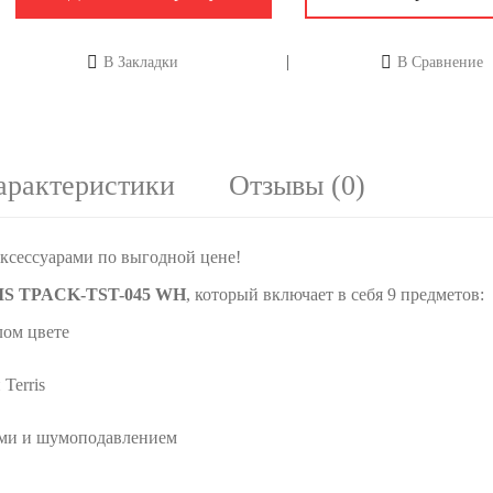
В Закладки
В Сравнение
арактеристики
Отзывы (0)
ксeccуapaми по выгодной цене!
S TPACK-TST-045 WH
, который включает в себя 9 предметов:
лом цвете
Terris
ками и шумоподавлением