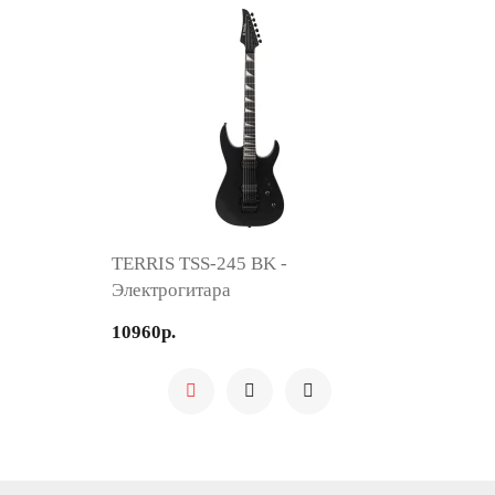
TERRIS TSS-245 BK -
Электрогитара
10960р.