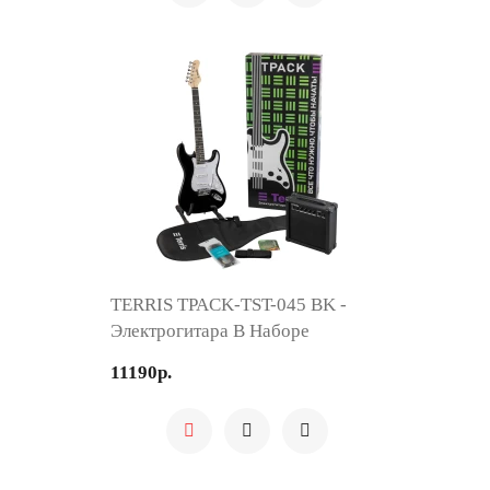
TERRIS TPACK-TST-045 BK -
Электрогитара В Наборе
11190р.