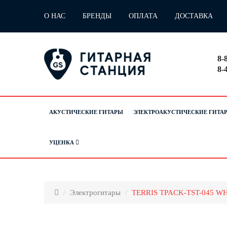
О НАС
БРЕНДЫ
ОПЛАТА
ДОСТАВКА
8-
8-
АКУСТИЧЕСКИЕ ГИТАРЫ
ЭЛЕКТРОАКУСТИЧЕСКИЕ ГИТА
УЦЕНКА
Электрогитары
TERRIS TPACK-TST-045 WH 