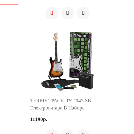
TERRIS TPACK-TST-045 SB -
Электрогитара В Наборе
11190р.