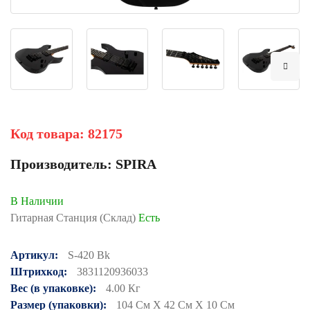
Код товара:
82175
Производитель:
SPIRA
В Наличии
Гитарная Станция (Склад)
Есть
Артикул:
S-420 Bk
Штрихкод:
3831120936033
Вес (в упаковке):
4.00 Кг
Размер (упаковки):
104 См X 42 См X 10 См