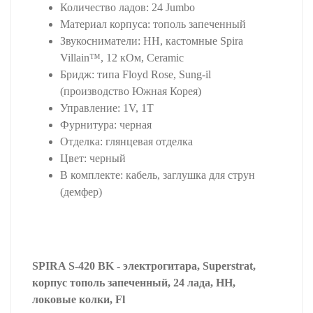
Количество ладов: 24 Jumbo
Материал корпуса: тополь запеченный
Звукосниматели: HH, кастомные Spira
Villain™, 12 кОм, Ceramic
Бридж: типа Floyd Rose, Sung-il
(производство Южная Корея)
Управление: 1V, 1T
Фурнитура: черная
Отделка: глянцевая отделка
Цвет: черный
В комплекте: кабель, заглушка для струн
(демфер)
SPIRA S-420 BK - электрогитара, Superstrat,
корпус тополь запеченный, 24 лада, HH,
локовые колки, Fl