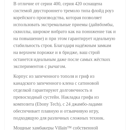
В отличие от серии 400, серия 420 оснащена
системой двустороннего тремоло типа флойд роуз
корейского производства, которая позволяет
использовать экстремальные приемы (дайвбомбы,
сквиллы, широкое вибрато как на понижение так и
на повышение) и при этом гарантирует идеальную
стабильность строя. Благодаря надёжным замкам
на верхнем порожке и в бридже, ваш строй
останется идеальным даже после самых жёстких
экспериментов с рычагом.
Корпус из запеченного тополя и гриф из
канадского запеченного клена с сатиновой
отделкой гарантируют долговечность и
превосходный сустейн. Накладка грифа из
композита (Ebony Tech), с 24 джамбо-ладами
обеспечивает плавную и отзывчивую игру,
подходящую для различных сложных техник.
Мощные хамбакеры Villain™ собственной