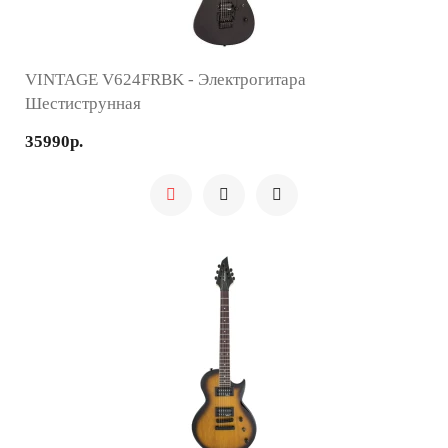
VINTAGE V624FRBK - Электрогитара
Шестиструнная
35990р.