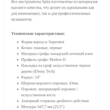
Все инструменты Spira изготовлены ​​из материалов
высшего качества, что делает их идеальными как
для начинающих, так и для профессиональных
музыкантов.
Технические характеристики:
Форма корпуса: Superstrat
Колки: локовые, черные
Материал грифа: канадский печеный клен
Профиль грифа: Modern D
Накладка на гриф: искусственное черное
дерево (Ebony Tech)
Радиус: 14″
Ширина верхнего порожка: 43мм.
Порожек: запирающий порожек /
искусственная кость
Анкерный стержень двойного действия
Мензура: 647,7 мм (25,5")