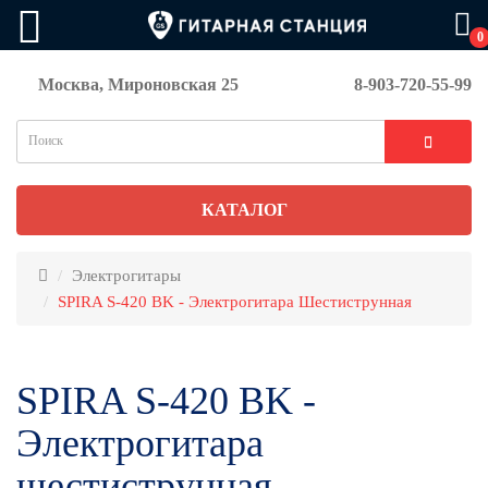
0
Москва, Мироновская 25
8-903-720-55-99
КАТАЛОГ
Электрогитары
SPIRA S-420 BK - Электрогитара Шестиструнная
SPIRA S-420 BK -
Электрогитара
шестиструнная