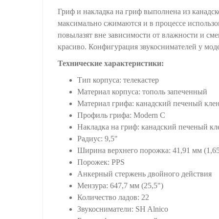
Гриф и накладка на гриф выполнена из канадско
максимально сжимаются и в процессе использов
повылазят вне зависимости от влажности и сме
красиво. Конфигурация звукоснимателей у мод
Технические характеристики:
Тип корпуса: телекастер
Материал корпуса: тополь запеченный
Материал грифа: канадский печеный кле
Профиль грифа: Modern C
Накладка на гриф: канадский печеный кл
Радиус: 9,5"
Ширина верхнего порожка: 41,91 мм (1,65
Порожек: PPS
Анкерный стержень двойного действия
Мензура: 647,7 мм (25,5")
Количество ладов: 22
Звукосниматели: SH Alnico