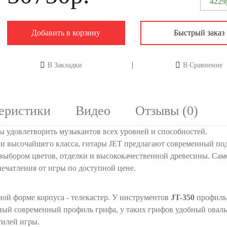
4229
Добавить в корзину
Быстрый заказ
В Закладки
В Сравнение
еристики
Видео
Отзывы (0)
ы удовлетворить музыкантов всех уровней и способностей.
и высочайшего класса, гитары JET предлагают современный по
выбором цветов, отделки и высококачественной древесины. Сам
печатления от игры по доступной цене.
ной форме корпуса - телекастер. У инструментов
JT-350
профиль
нный современный профиль грифа, у таких грифов удобный овал
тилей игры.