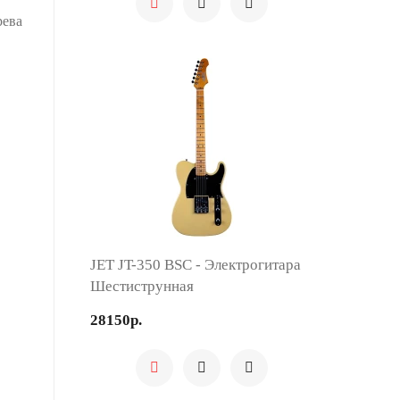
рева
JET JT-350 BSC - Электрогитара
Шестиструнная
28150р.