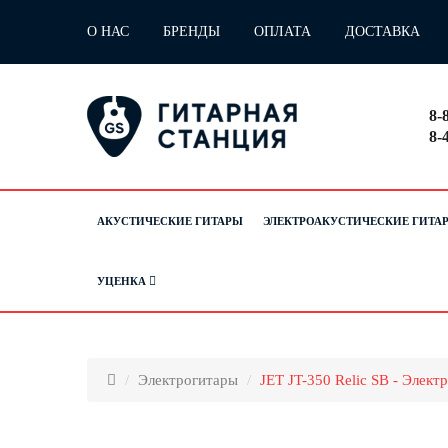
О НАС
БРЕНДЫ
ОПЛАТА
ДОСТАВКА
8-
8-
АКУСТИЧЕСКИЕ ГИТАРЫ
ЭЛЕКТРОАКУСТИЧЕСКИЕ ГИТА
УЦЕНКА
Электрогитары
JET JT-350 Relic SB - Элек