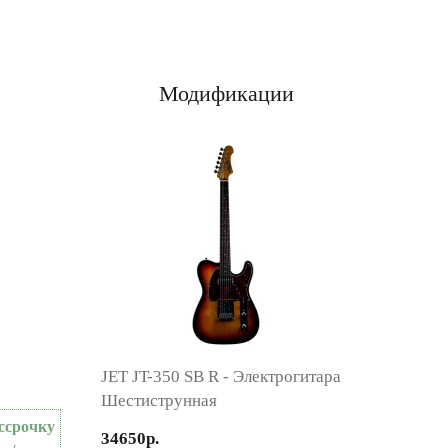
Модификации
JET JT-350 SB R - Электрогитара
Шестиструнная
ссрочку
34650р.