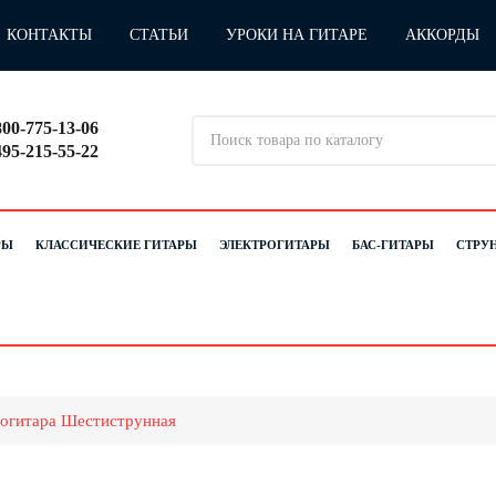
КОНТАКТЫ
СТАТЬИ
УРОКИ НА ГИТАРЕ
АККОРДЫ
800-775-13-06
495-215-55-22
РЫ
КЛАССИЧЕСКИЕ ГИТАРЫ
ЭЛЕКТРОГИТАРЫ
БАС-ГИТАРЫ
СТРУ
трогитара Шестиструнная