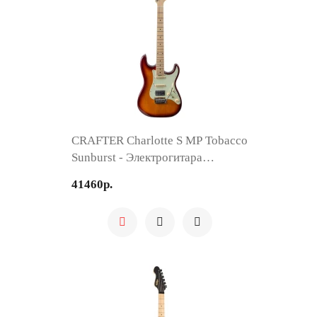
CRAFTER Charlotte S MP Tobacco
Sunburst - Электрогитара
Шестиструнная
41460р.