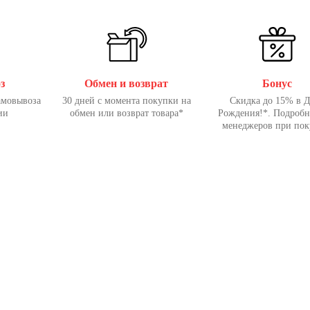
з
Обмен и возврат
Бонус
амовывоза
30 дней с момента покупки на
Скидка до 15% в 
ии
обмен или возврат товара*
Рождения!*. Подробн
менеджеров при пок