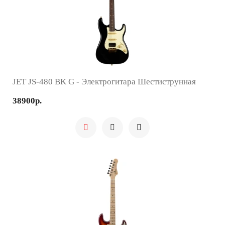
JET JS-480 BK G - Электрогитара Шестиструнная
38900р.