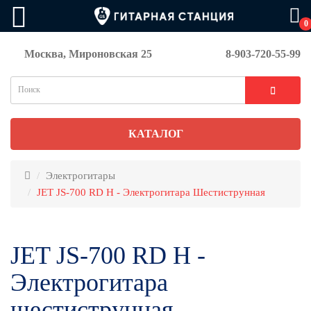
0
Москва, Мироновская 25
8-903-720-55-99
КАТАЛОГ
Электрогитары
JET JS-700 RD H - Электрогитара Шестиструнная
JET JS-700 RD H -
Электрогитара
шестиструнная