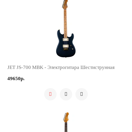
JET JS-700 MBK - Электрогитара Шестиструнная
49650р.