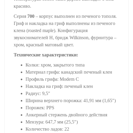
красиво.
Серия
700
– корпус выполнен из печеного тополя.
Гриф и накладка на гриф выполнены из печеного
клена (roasted maple). Конфигурация
звукоснимателей H, бридж Wilkinson, фурнитура –
хром, красный матовый цвет.
Технические характеристики:
Колки: хром, закрытого типа
Материал грифа: канадский печеный клен
Профиль грифа: Modern C
Накладка на гриф: печеный клен
Радиус: 9,5"
Ширина верхнего порожка: 41,91 мм (1,65")
Порожек: PPS
Анкерный стержень двойного действия
Мензура: 647,7 мм (25,5")
Количество ладов: 22