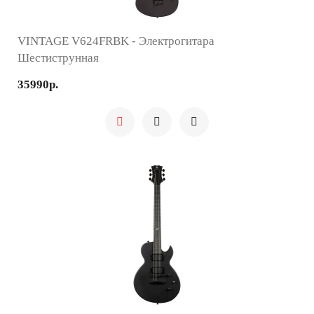
VINTAGE V624FRBK - Электрогитара
Шестиструнная
35990р.