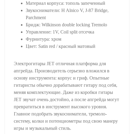
Материал корпуса: тополь запеченный
Звукосниматели: H Alnico V, J-87 Bridge,
Parchment
Бридж: Wilkinson double locking Tremolo
Управление: 1V, Coil split отсечка
Фурнитура: хром
Цвет: Satin red / красный матовый
Электрогитары JET отличная платформа для
апгрейда. Производитель серьезно вложился в
основу инструмента: корпус и гриф. Опытные
гитаристы обычно дорабатывают гитару под себя,
меняя комплектующие. Даже из коробки гитары
JET звучат очень достойно, а после апгрейда могут
превратиться в инструмент высокого уровня.
Главное подобрать звукосниматели, тремоло-
систему, колки и потенциометры под свою манеру
игры и музыкальный стиль.