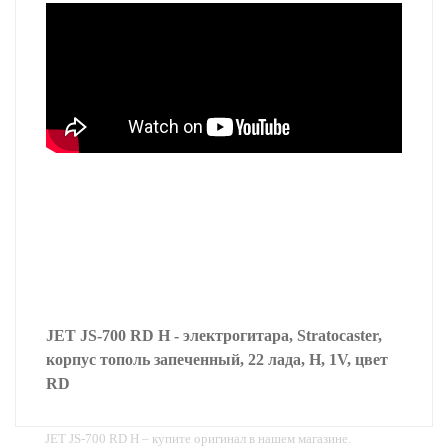
JET JS-700 RD H - электрогитара, Stratocaster,
корпус тополь запеченный, 22 лада, H, 1V, цвет
RD
JET JS-700 RD H – купите оригинал в нашем магазине.