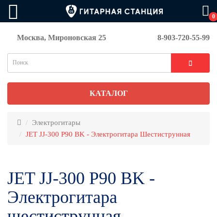
0
Москва, Мироновская 25
8-903-720-55-99
КАТАЛОГ
Электрогитары
JET JJ-300 P90 BK - Электрогитара Шестиструнная
JET JJ-300 P90 BK -
Электрогитара
шестиструнная