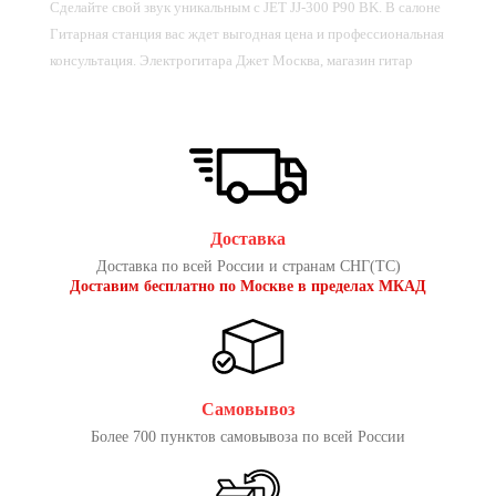
Сделайте свой звук уникальным с JET JJ-300 P90 BK. В салоне
Гитарная станция вас ждет выгодная цена и профессиональная
консультация. Электрогитара Джет Москва, магазин гитар
Доставка
Доставка по всей России и странам СНГ(ТС)
Доставим бесплатно по Москве в пределах МКАД
Самовывоз
Более 700 пунктов самовывоза по всей России