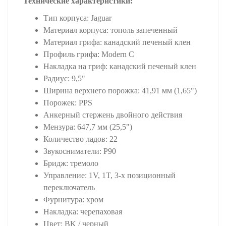
Технические характеристики:
Тип корпуса: Jaguar
Материал корпуса: тополь запеченный
Материал грифа: канадский печеный клен
Профиль грифа: Modern C
Накладка на гриф: канадский печеный клен
Радиус: 9,5"
Ширина верхнего порожка: 41,91 мм (1,65")
Порожек: PPS
Анкерный стержень двойного действия
Мензура: 647,7 мм (25,5")
Количество ладов: 22
Звукосниматели: P90
Бридж: тремоло
Управление: 1V, 1T, 3-х позиционный
переключатель
Фурнитура: хром
Накладка: черепаховая
Цвет: BK / черный