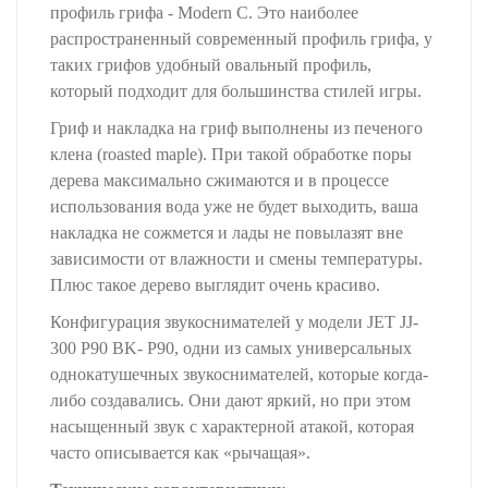
профиль грифа - Modern C. Это наиболее
распространенный современный профиль грифа, у
таких грифов удобный овальный профиль,
который подходит для большинства стилей игры.
Гриф и накладка на гриф выполнены из печеного
клена (roasted maple). При такой обработке поры
дерева максимально сжимаются и в процессе
использования вода уже не будет выходить, ваша
накладка не сожмется и лады не повылазят вне
зависимости от влажности и смены температуры.
Плюс такое дерево выглядит очень красиво.
Конфигурация звукоснимателей у модели JET JJ-
300 P90 BK- P90, одни из самых универсальных
однокатушечных звукоснимателей, которые когда-
либо создавались. Они дают яркий, но при этом
насыщенный звук с характерной атакой, которая
часто описывается как «рычащая».