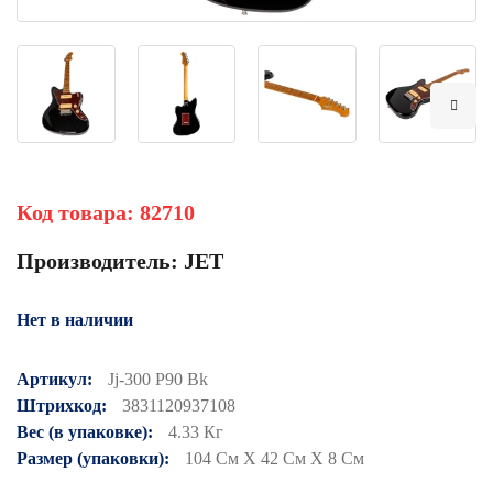
Код товара:
82710
Производитель:
JET
Нет в наличии
Артикул:
Jj-300 P90 Bk
Штрихкод:
3831120937108
Вес (в упаковке):
4.33 Кг
Размер (упаковки):
104 См X 42 См X 8 См