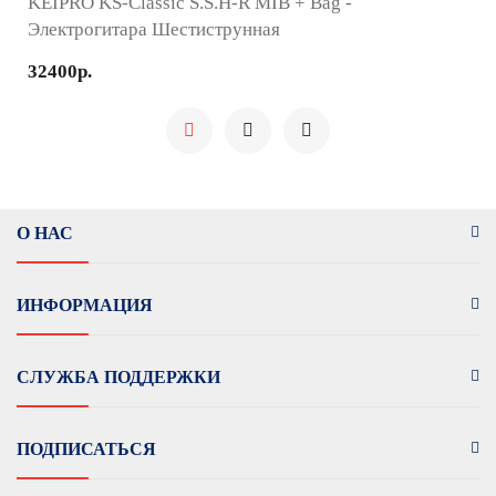
KEIPRO KS-Classic S.S.H-R MIB + Bag -
Электрогитара Шестиструнная
32400р.
О НАС
ИНФОРМАЦИЯ
СЛУЖБА ПОДДЕРЖКИ
ПОДПИСАТЬСЯ