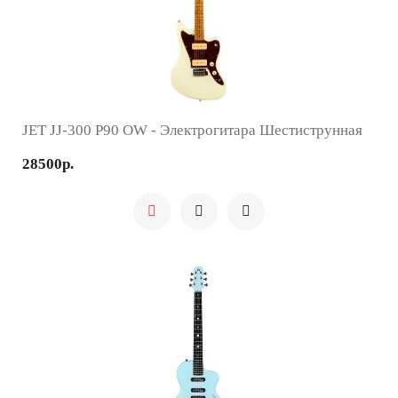
JET JJ-300 P90 OW - Электрогитара Шестиструнная
28500р.