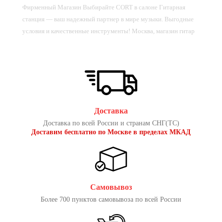
Фирменный Магазин Выбирайте CORT в cалоне Гитарная
станция — ваш надежный партнер в мире музыки. Выгодные
условия и качественные инструменты! Москва, магазин гитар
Доставка
Доставка по всей России и странам СНГ(ТС)
Доставим бесплатно по Москве в пределах МКАД
Самовывоз
Более 700 пунктов самовывоза по всей России