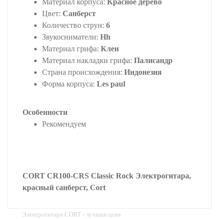
Материал корпуса:
Красное дерево
Цвет:
Санберст
Количество струн:
6
Звукосниматели:
Hh
Материал грифа:
Клен
Материал накладки грифа:
Палисандр
Страна происхождения:
Индонезия
Форма корпуса:
Les paul
Особенности
Рекомендуем
CORT CR100-CRS Classic Rock Электрогитара,
красный санберст, Cort
Электрогитара CORT - лучшая цена