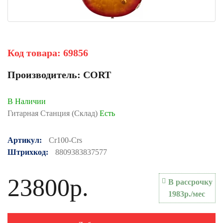
Код товара:
69856
Производитель:
CORT
В Наличии
Гитарная Станция (Склад)
Есть
Артикул:
Cr100-Crs
Штрихкод:
8809383837577
23800р.
В рассрочку
1983р./мес