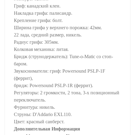
Гриф: канадский клен.
Накладка грифа: палисандр.
Крепление грифа: болт.
Ширина грифа у верхнего порожка: 42мм.
22 лада, средний размер, никель.
Радиус грифа: 305мм.
Колковая механика: литая.
Бридж (струнодержатель): Tune-o-Matic со стоп-
баром.
Звукосниматели: гриф: Powersound PSLP-1F
(феррит),
бридж: Powersound PSLP-1R (феррит).
Регуляторы: 2 громкости, 2 тона, 3-х позиционный
переключатель.
Фурнитура: никель.
Струны: D'Addario EXL110.
Цвет: красный санберст.
Дополнительная Информация