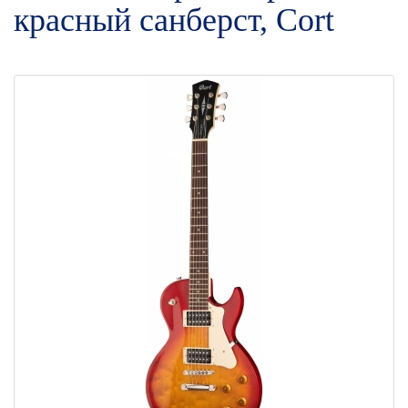
красный санберст, Cort