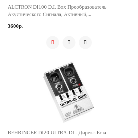
ALCTRON DI100 D.I. Box Преобразователь
Акустического Сигнала, Активный,...
3600р.
BEHRINGER DI20 ULTRA-DI - Директ-Бокс