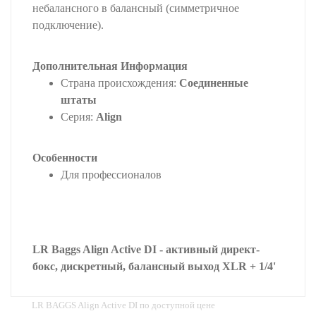
небалансного в балансный (симметричное
подключение).
Дополнительная Информация
Страна происхождения:
Соединенные
штаты
Серия:
Align
Особенности
Для профессионалов
LR Baggs Align Active DI - активный директ-
бокс, дискретный, балансный выход XLR + 1/4'
LR BAGGS Align Active DI по доступной цене