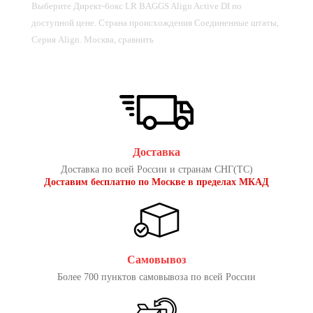
Выберите Директ-бокс LR BAGGS Align Active DI по
доступной цене. Страна происхождения Соединенные штаты,
Серия Align. Москва, сравнить
Доставка
Доставка по всей России и странам СНГ(ТС)
Доставим бесплатно по Москве в пределах МКАД
Самовывоз
Более 700 пунктов самовывоза по всей России