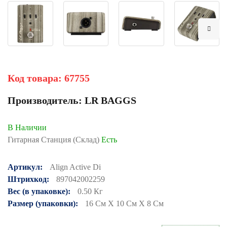
Код товара:
67755
Производитель:
LR BAGGS
В Наличии
Гитарная Станция (Склад)
Есть
Артикул:
Align Active Di
Штрихкод:
897042002259
Вес (в упаковке):
0.50 Кг
Размер (упаковки):
16 См X 10 См X 8 См