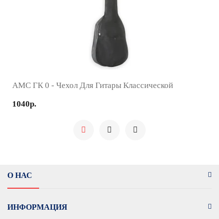
AMC ГК 0 - Чехол Для Гитары Классической
1040р.
О НАС
ИНФОРМАЦИЯ