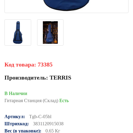
Код товара:
73385
Производитель:
TERRIS
В Наличии
Гитарная Станция (Склад)
Есть
Артикул:
Tgb-C-05bl
Штрихкод:
3831120915038
Вес (в упаковке):
0.65 Кг