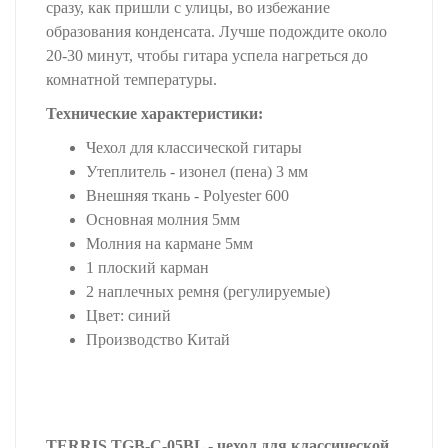
сразу, как пришли с улицы, во избежание
образования конденсата. Лучше подождите около
20-30 минут, чтобы гитара успела нагреться до
комнатной температуры.
Технические характеристики:
Чехол для классической гитары
Утеплитель - изонел (пена) 3 мм
Внешняя ткань - Polyester 600
Основная молния 5мм
Молния на кармане 5мм
1 плоский карман
2 наплечных ремня (регулируемые)
Цвет: синий
Производство Китай
TERRIS TGB-C-05BL - чехол для классической