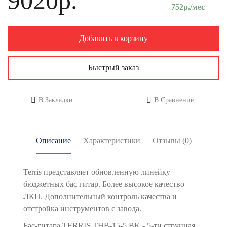
9020р.
752р./мес
Добавить в корзину
Быстрый заказ
В Закладки
В Сравнение
Описание
Характеристики
Отзывы (0)
Terris представляет обновленную линейку
бюджетных бас гитар. Более высокое качество
ЛКП. Дополнительный контроль качества и
отстройка инструментов с завода.
Бас-гитара TERRIS THB-15-5 BK - 5-ти струнная