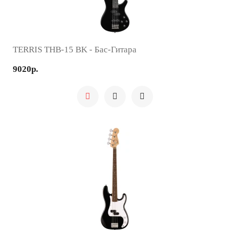
TERRIS THB-15 BK - Бас-Гитара
9020р.