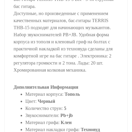
бас гитара.
Доступные, но произведенные с применением
качественных материалов, бас-гитары TERRIS
THB-15 подходят для начинающих музыкантов.
Набор звукоснимателей PB+JB. Удобная форма
корпуса из тополя и кленовый гриф на болтах с
практичной накладкой из техновуда сделаны для
комфортной игре на бас гитаре . Электроника: 2
регулятора громкости и 2 тона. Лады: 20 шт.
Хромированная колковая механика.
Дополнительная Информация
Материал корпуса:
Тополь
Цвет:
Черный
Количество струн:
5
Звукосниматели:
Pb+jb
Материал грифа:
Клен
Материал накладки грифа:
Техновуд