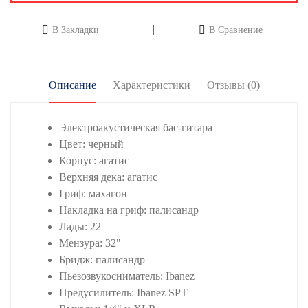
В Закладки
В Сравнение
Описание
Характеристики
Отзывы (0)
Электроакустическая бас-гитара
Цвет: черный
Корпус: агатис
Верхняя дека: агатис
Гриф: махагон
Накладка на гриф: палисандр
Лады: 22
Мензура: 32"
Бридж: палисандр
Пьезозвукосниматель: Ibanez
Предусилитель: Ibanez SPT