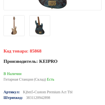
Код товара:
85868
Производитель:
KEIPRO
В Наличии
Гитарная Станция (Склад)
Есть
Артикул:
Kjbm5-Custom Premium Act Tbl
Штрихкод:
3831120942898