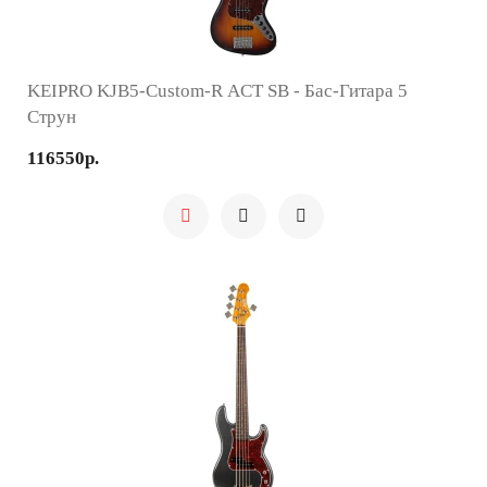
KEIPRO KJB5-Custom-R ACT SB - Бас-Гитара 5
Струн
116550р.